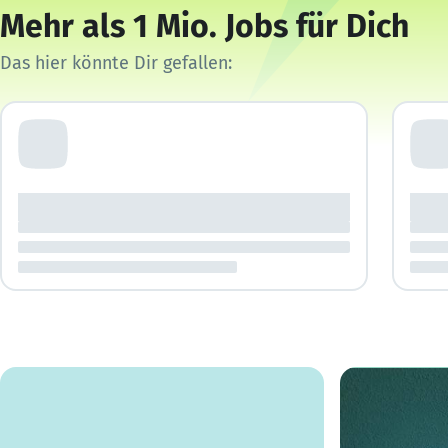
Mehr als 1 Mio. Jobs für Dich
Das hier könnte Dir gefallen: