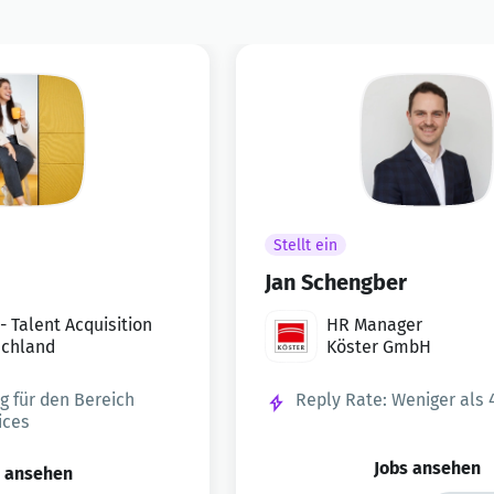
Stellt ein
Jan Schengber
- Talent Acquisition
HR Manager
schland
Köster GmbH
g für den Bereich
Reply Rate: Weniger als
ices
Jobs ansehen
s ansehen