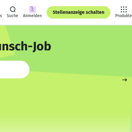
Stellenanzeige schalten
ts
Suche
Anmelden
Produkte
unsch-Job