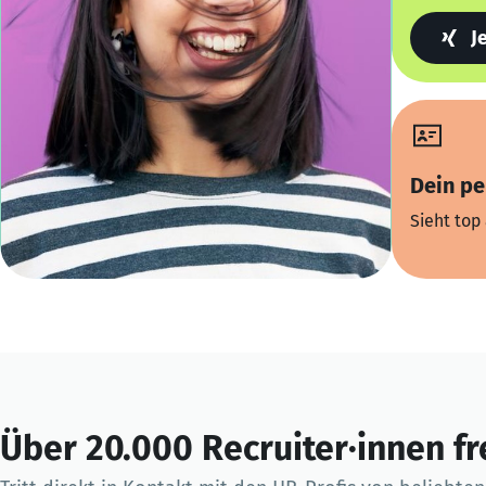
J
Dein pe
Sieht top 
Über 20.000 Recruiter·innen fr