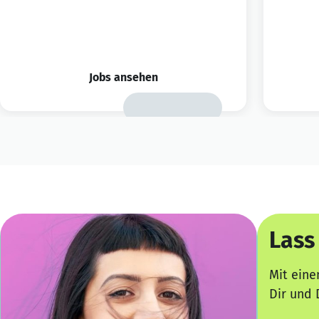
Jobs ansehen
Lass
Mit eine
Dir und 