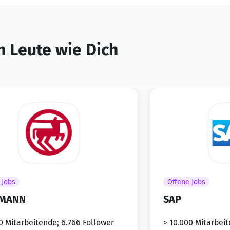
 Leute wie Dich
 Jobs
Offene Jobs
MANN
SAP
0 Mitarbeitende; 6.766 Follower
> 10.000 Mitarbei