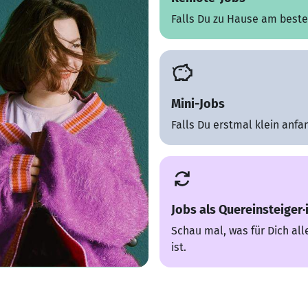
Falls Du zu Hause am besten
Mini-Jobs
Falls Du erstmal klein anfan
Jobs als Quereinsteiger·
Schau mal, was für Dich all
ist.