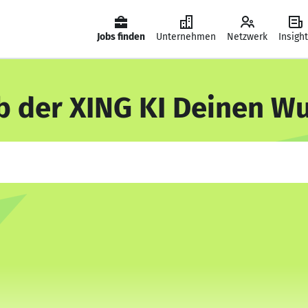
Jobs finden
Unternehmen
Netzwerk
Insigh
b der XING KI Deinen W