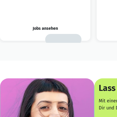
Jobs ansehen
Lass
Mit eine
Dir und 