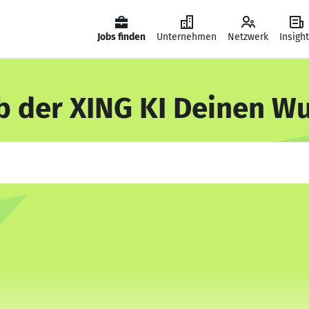
Jobs finden
Unternehmen
Netzwerk
Insigh
b der XING KI Deinen W