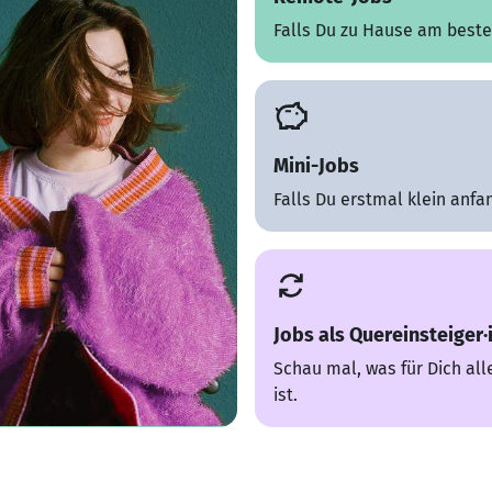
Falls Du zu Hause am besten
Mini-Jobs
Falls Du erstmal klein anfan
Jobs als Quereinsteiger·
Schau mal, was für Dich all
ist.