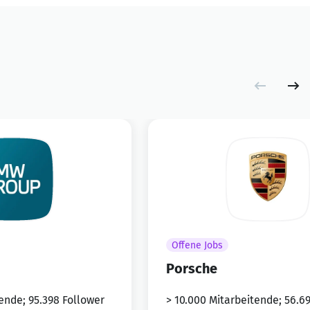
Offene Jobs
Porsche
ende; 95.398 Follower
> 10.000 Mitarbeitende; 56.6