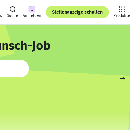
Stellenanzeige schalten
ts
Suche
Anmelden
Produkte
unsch-Job