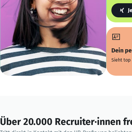
J
Dein pe
Sieht top 
Über 20.000 Recruiter·innen fr