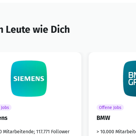
 Leute wie Dich
 Jobs
Offene Jobs
ens
BMW
0 Mitarbeitende; 117.771 Follower
> 10.000 Mitarbeit