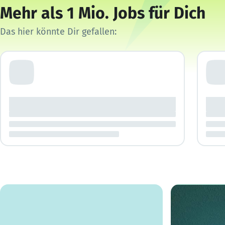
Mehr als 1 Mio. Jobs für Dich
Das hier könnte Dir gefallen: