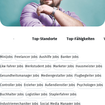
Positionen
Top-Standorte
Top-Fähigkeiten
Minijobs
Freelancer Jobs
Aushilfe Jobs
Banker Jobs
Lkw Fahrer Jobs
Werkstudent Jobs
Marketer Jobs
Hausmeister Jobs
Gesundheitsmanager Jobs
Mediengestalter Jobs
Flugbegleiter Jobs
Controller Jobs
Erzieher Jobs
Außendienstler Jobs
Psychologen Jobs
Buchhalter Jobs
Logistiker Jobs
Staplerfahrer Jobs
Industriemechaniker Jobs
Social Media Manager Jobs