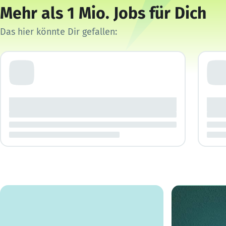
Mehr als 1 Mio. Jobs für Dich
Das hier könnte Dir gefallen: