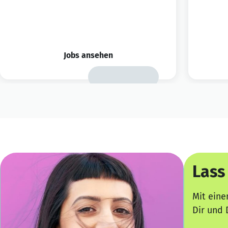
Jobs ansehen
Lass
Mit eine
Dir und 