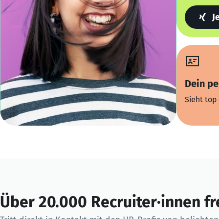
J
Dein pe
Sieht top 
Über 20.000 Recruiter·innen fr