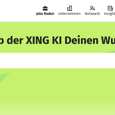
Jobs finden
Unternehmen
Netzwerk
Insigh
b der XING KI Deinen W