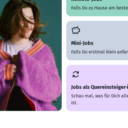
Falls Du zu Hause am besten
Mini-Jobs
Falls Du erstmal klein anfan
Jobs als Quereinsteiger·
Schau mal, was für Dich all
ist.