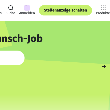
Stellenanzeige schalten
ts
Suche
Anmelden
Produkte
unsch-Job