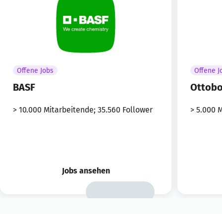
Offene Jobs
Offene J
BASF
Ottob
> 10.000 Mitarbeitende; 35.560 Follower
> 5.000 
Jobs ansehen