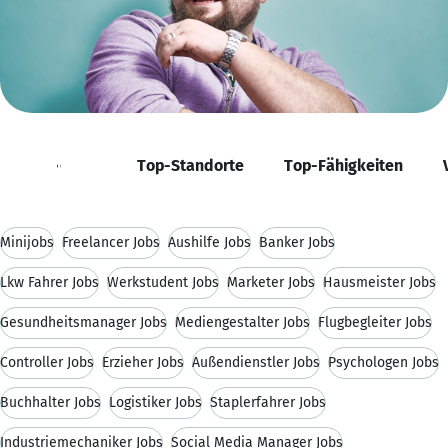
Positionen
Top-Standorte
Top-Fähigkeiten
Minijobs
Freelancer Jobs
Aushilfe Jobs
Banker Jobs
Lkw Fahrer Jobs
Werkstudent Jobs
Marketer Jobs
Hausmeister Jobs
Gesundheitsmanager Jobs
Mediengestalter Jobs
Flugbegleiter Jobs
Controller Jobs
Erzieher Jobs
Außendienstler Jobs
Psychologen Jobs
Buchhalter Jobs
Logistiker Jobs
Staplerfahrer Jobs
Industriemechaniker Jobs
Social Media Manager Jobs