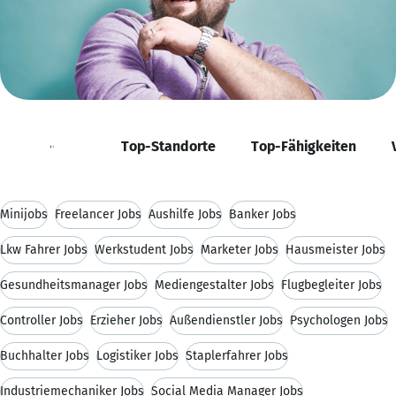
Positionen
Top-Standorte
Top-Fähigkeiten
Minijobs
Freelancer Jobs
Aushilfe Jobs
Banker Jobs
Lkw Fahrer Jobs
Werkstudent Jobs
Marketer Jobs
Hausmeister Jobs
Gesundheitsmanager Jobs
Mediengestalter Jobs
Flugbegleiter Jobs
Controller Jobs
Erzieher Jobs
Außendienstler Jobs
Psychologen Jobs
Buchhalter Jobs
Logistiker Jobs
Staplerfahrer Jobs
Industriemechaniker Jobs
Social Media Manager Jobs