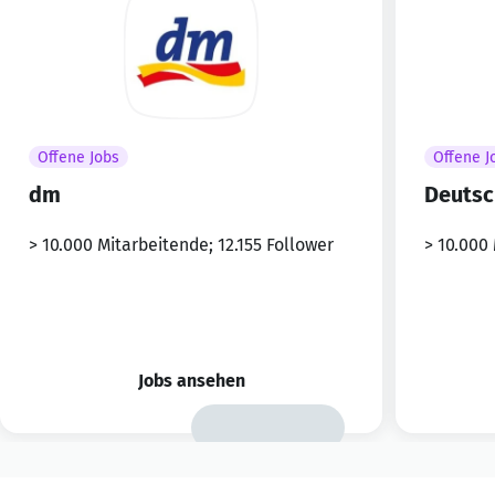
Offene Jobs
Offene J
dm
Deutsc
> 10.000 Mitarbeitende; 12.155 Follower
> 10.000
Jobs ansehen