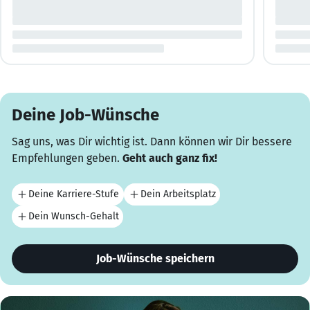
Deine Job-Wünsche
Sag uns, was Dir wichtig ist. Dann können wir Dir bessere
Empfehlungen geben.
Geht auch ganz fix!
Deine Karriere-Stufe
Dein Arbeitsplatz
Dein Wunsch-Gehalt
Job-Wünsche speichern