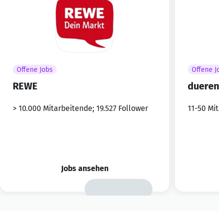
Offene Jobs
Offene J
REWE
dueren
> 10.000 Mitarbeitende; 19.527 Follower
11-50 Mi
Jobs ansehen