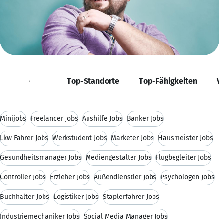
Positionen
Top-Standorte
Top-Fähigkeiten
Minijobs
Freelancer Jobs
Aushilfe Jobs
Banker Jobs
Lkw Fahrer Jobs
Werkstudent Jobs
Marketer Jobs
Hausmeister Jobs
Gesundheitsmanager Jobs
Mediengestalter Jobs
Flugbegleiter Jobs
Controller Jobs
Erzieher Jobs
Außendienstler Jobs
Psychologen Jobs
Buchhalter Jobs
Logistiker Jobs
Staplerfahrer Jobs
Industriemechaniker Jobs
Social Media Manager Jobs