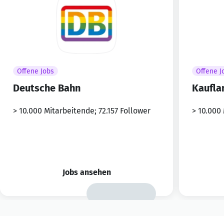
Offene Jobs
Offene J
Deutsche Bahn
Kaufla
> 10.000 Mitarbeitende; 72.157 Follower
> 10.000
Jobs ansehen