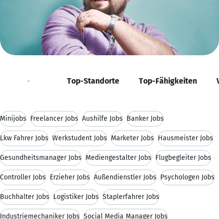
Positionen
Top-Standorte
Top-Fähigkeiten
Minijobs
Freelancer Jobs
Aushilfe Jobs
Banker Jobs
Lkw Fahrer Jobs
Werkstudent Jobs
Marketer Jobs
Hausmeister Jobs
Gesundheitsmanager Jobs
Mediengestalter Jobs
Flugbegleiter Jobs
Controller Jobs
Erzieher Jobs
Außendienstler Jobs
Psychologen Jobs
Buchhalter Jobs
Logistiker Jobs
Staplerfahrer Jobs
Industriemechaniker Jobs
Social Media Manager Jobs