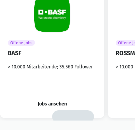
Offene Jobs
Offene J
BASF
ROSSM
> 10.000 Mitarbeitende; 35.560 Follower
> 10.000
Jobs ansehen