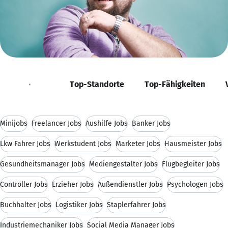
Positionen
Top-Standorte
Top-Fähigkeiten
Minijobs
Freelancer Jobs
Aushilfe Jobs
Banker Jobs
Lkw Fahrer Jobs
Werkstudent Jobs
Marketer Jobs
Hausmeister Jobs
Gesundheitsmanager Jobs
Mediengestalter Jobs
Flugbegleiter Jobs
Controller Jobs
Erzieher Jobs
Außendienstler Jobs
Psychologen Jobs
Buchhalter Jobs
Logistiker Jobs
Staplerfahrer Jobs
Industriemechaniker Jobs
Social Media Manager Jobs