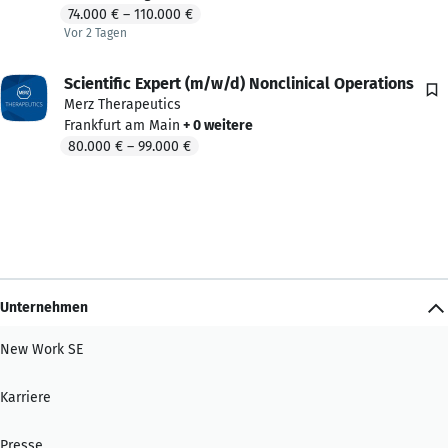
74.000 €
–
110.000 €
Vor 2 Tagen
Vor 2 Tagen veröffentlicht
Scientific Expert (m/w/d) Nonclinical Operations
Merz Therapeutics
Frankfurt am Main
+ 0 weitere
80.000 €
–
99.000 €
Unternehmen
New Work SE
Karriere
Presse