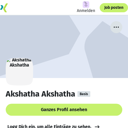
Job posten
Anmelden
Akshatha Akshatha
Basis
Ganzes Profil ansehen
Logg Dich ein, um alle Einträge zu sehen.