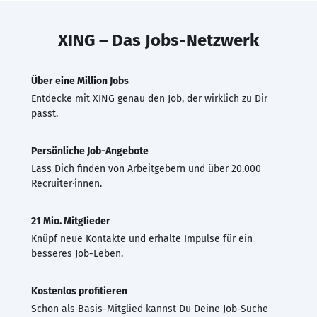
XING – Das Jobs-Netzwerk
Über eine Million Jobs
Entdecke mit XING genau den Job, der wirklich zu Dir
passt.
Persönliche Job-Angebote
Lass Dich finden von Arbeitgebern und über 20.000
Recruiter·innen.
21 Mio. Mitglieder
Knüpf neue Kontakte und erhalte Impulse für ein
besseres Job-Leben.
Kostenlos profitieren
Schon als Basis-Mitglied kannst Du Deine Job-Suche