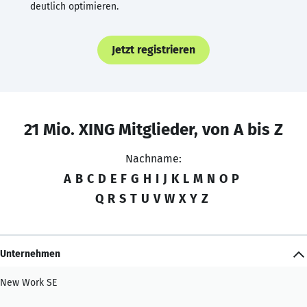
deutlich optimieren.
Jetzt registrieren
21 Mio. XING Mitglieder, von A bis Z
Nachname:
A
B
C
D
E
F
G
H
I
J
K
L
M
N
O
P
Q
R
S
T
U
V
W
X
Y
Z
Unternehmen
New Work SE