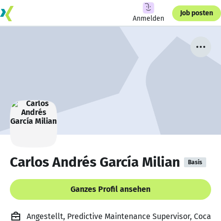
Job posten
Anmelden
Carlos Andrés García Milian
Basis
Ganzes Profil ansehen
Angestellt, Predictive Maintenance Supervisor, Coca