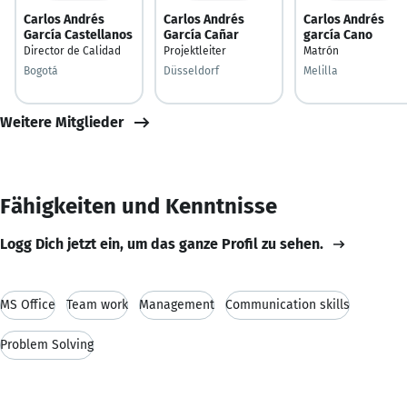
Carlos Andrés
Carlos Andrés
Carlos Andrés
García Castellanos
García Cañar
garcía Cano
Director de Calidad
Projektleiter
Matrón
Bogotá
Düsseldorf
Melilla
Weitere Mitglieder
Fähigkeiten und Kenntnisse
Logg Dich jetzt ein, um das ganze Profil zu sehen.
MS Office
Team work
Management
Communication skills
Problem Solving