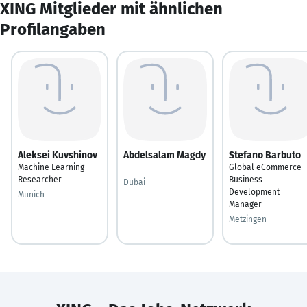
XING Mitglieder mit ähnlichen
Profilangaben
Aleksei Kuvshinov
Abdelsalam Magdy
Stefano Barbuto
Machine Learning
---
Global eCommerce
Researcher
Business
Dubai
Development
Munich
Manager
Metzingen