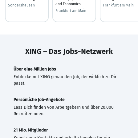
and Economics
Sondershausen
Frankfurt am Main
Frankfurt am Main
XING – Das Jobs-Netzwerk
Über eine Million Jobs
Entdecke mit XING genau den Job, der wirklich zu Dir
passt.
Persönliche Job-Angebote
Lass Dich finden von Arbeitgebern und über 20.000
Recruiter·innen.
21 Mio. Mitglieder
Knüpf neue Kontakte und erhalte Impulse für ein