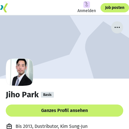
Job posten
Anmelden
Jiho Park
Basis
Ganzes Profil ansehen
Bis 2013, Dustributor, Kim Sung-Jun