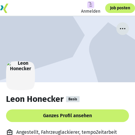
Job posten
Anmelden
Leon Honecker
Basis
Ganzes Profil ansehen
Angestellt, Fahrzeuglackierer, tempoZeitarbeit