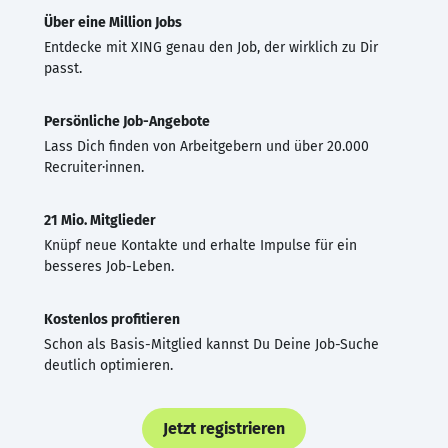
Über eine Million Jobs
Entdecke mit XING genau den Job, der wirklich zu Dir
passt.
Persönliche Job-Angebote
Lass Dich finden von Arbeitgebern und über 20.000
Recruiter·innen.
21 Mio. Mitglieder
Knüpf neue Kontakte und erhalte Impulse für ein
besseres Job-Leben.
Kostenlos profitieren
Schon als Basis-Mitglied kannst Du Deine Job-Suche
deutlich optimieren.
Jetzt registrieren