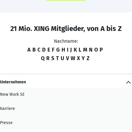
21 Mio. XING Mitglieder, von A bis Z
Nachname:
A
B
C
D
E
F
G
H
I
J
K
L
M
N
O
P
Q
R
S
T
U
V
W
X
Y
Z
Unternehmen
New Work SE
Karriere
Presse