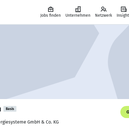
Jobs finden
Unternehmen
Netzwerk
Insigh
n
Basis
G
nergiesysteme GmbH & Co. KG