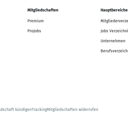
Mitgliedschaften
Hauptbereiche
Premium
Mitgliederverz
ProJobs
Jobs Verzeichn
Unternehmen
Berufsverzeich
edschaft kündigen
Tracking
Mitgliedschaften widerrufen