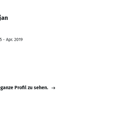
jan
 - Apr. 2019
 ganze Profil zu sehen.