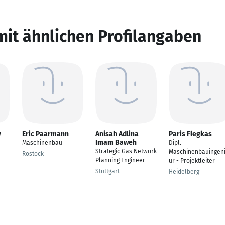
mit ähnlichen Profilangaben
w
Eric Paarmann
Anisah Adlina
Paris Flegkas
Imam Baweh
Maschinenbau
Dipl.
Strategic Gas Network
Maschinenbauingen
Rostock
Planning Engineer
ur - Projektleiter
Stuttgart
Heidelberg