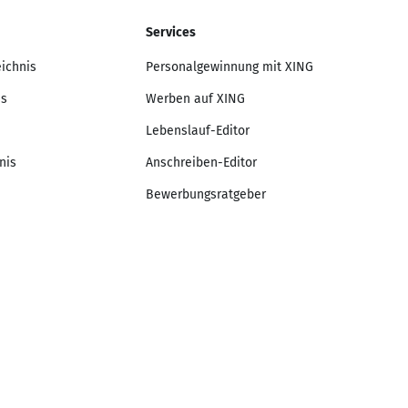
Services
eichnis
Personalgewinnung mit XING
is
Werben auf XING
Lebenslauf-Editor
nis
Anschreiben-Editor
Bewerbungsratgeber