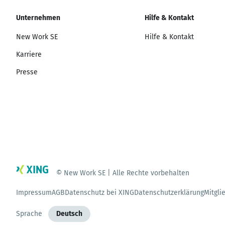
Unternehmen
Hilfe & Kontakt
New Work SE
Hilfe & Kontakt
Karriere
Presse
© New Work SE | Alle Rechte vorbehalten
Impressum
AGB
Datenschutz bei XING
Datenschutzerklärung
Mitgli
Sprache
Deutsch