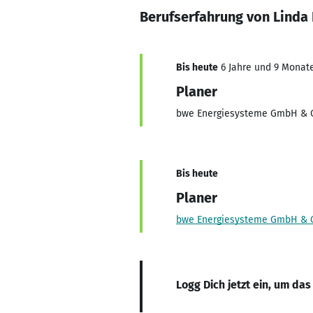
Berufserfahrung von Linda
Bis heute
6 Jahre und 9 Monate,
Planer
bwe Energiesysteme GmbH & C
Bis heute
Planer
bwe Energiesysteme GmbH & C
Logg Dich jetzt ein, um das