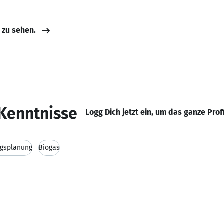
e zu sehen.
Kenntnisse
Logg Dich jetzt ein, um das ganze Prof
gsplanung
Biogas