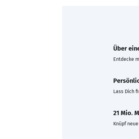
Über eine
Entdecke mi
Persönli
Lass Dich f
21 Mio. M
Knüpf neue 