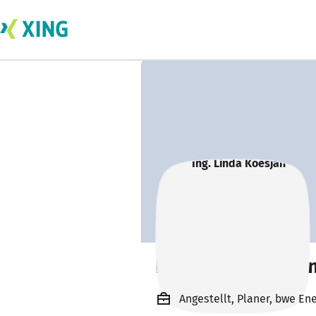
Ing. Linda Koesja
Angestellt, Planer, bwe E