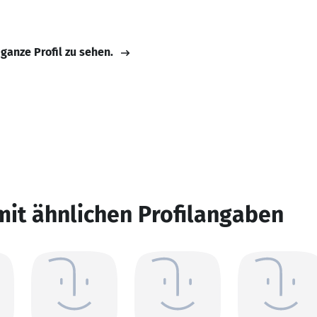
 ganze Profil zu sehen.
mit ähnlichen Profilangaben