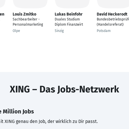
len
Louis Zmitko
Lukas Beinfohr
David Heckerodt
Sachbearbeiter -
Duales Studium
Bundesbetriebsprüf
Personalmarketing
Diplom Finanzwirt
(Handelsreferat)
Olpe
Sinzig
Potsdam
XING – Das Jobs-Netzwerk
 Million Jobs
t XING genau den Job, der wirklich zu Dir passt.