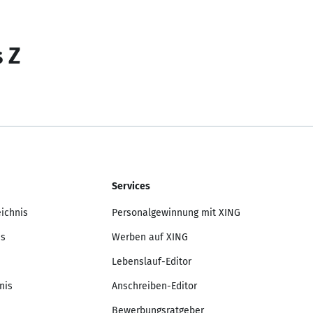
s Z
Services
eichnis
Personalgewinnung mit XING
is
Werben auf XING
Lebenslauf-Editor
nis
Anschreiben-Editor
Bewerbungsratgeber