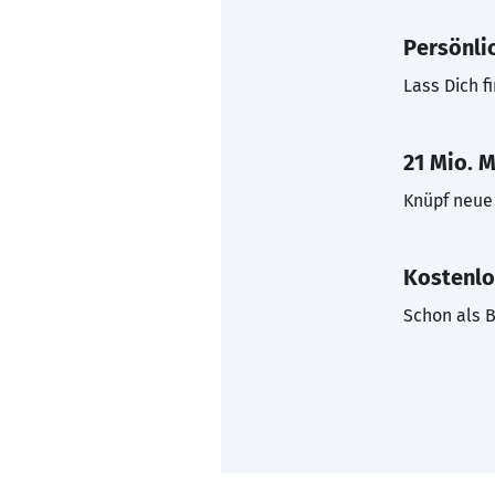
Persönli
Lass Dich f
21 Mio. M
Knüpf neue 
Kostenlo
Schon als B