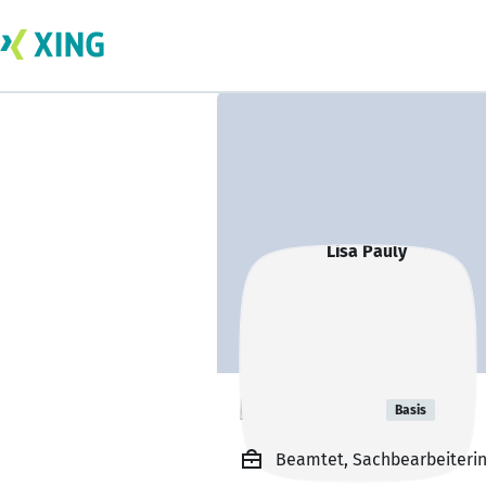
Lisa Pauly
Basis
Beamtet, Sachbearbeiterin