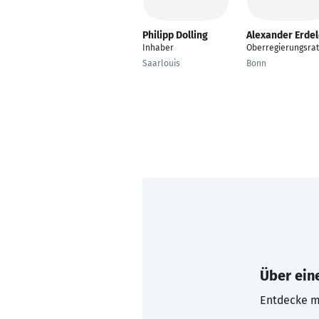
Philipp Dolling
Alexander Erde
Inhaber
Oberregierungsrat
Saarlouis
Bonn
Über eine
Entdecke mi