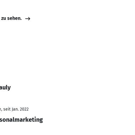
e zu sehen.
auly
 seit Jan. 2022
rsonalmarketing