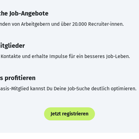
che Job-Angebote
inden von Arbeitgebern und über 20.000 Recruiter·innen.
itglieder
Kontakte und erhalte Impulse für ein besseres Job-Leben.
s profitieren
asis-Mitglied kannst Du Deine Job-Suche deutlich optimieren.
Jetzt registrieren