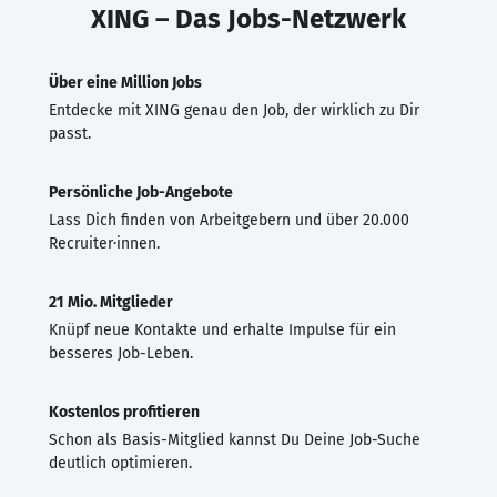
XING – Das Jobs-Netzwerk
Über eine Million Jobs
Entdecke mit XING genau den Job, der wirklich zu Dir
passt.
Persönliche Job-Angebote
Lass Dich finden von Arbeitgebern und über 20.000
Recruiter·innen.
21 Mio. Mitglieder
Knüpf neue Kontakte und erhalte Impulse für ein
besseres Job-Leben.
Kostenlos profitieren
Schon als Basis-Mitglied kannst Du Deine Job-Suche
deutlich optimieren.