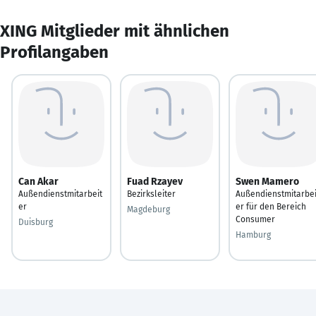
XING Mitglieder mit ähnlichen
Profilangaben
Can Akar
Fuad Rzayev
Swen Mamero
Außendienstmitarbeit
Bezirksleiter
Außendienstmitarbei
er
er für den Bereich
Magdeburg
Consumer
Duisburg
Hamburg