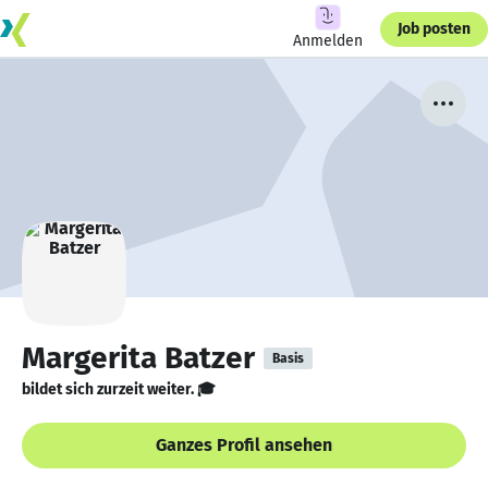
Job posten
Anmelden
Margerita Batzer
Basis
bildet sich zurzeit weiter. 🎓
Ganzes Profil ansehen