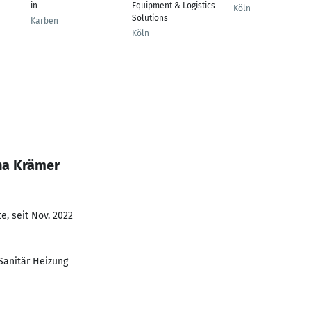
in
Equipment & Logistics
Köln
Solutions
Karben
Köln
na Krämer
e, seit Nov. 2022
Sanitär Heizung