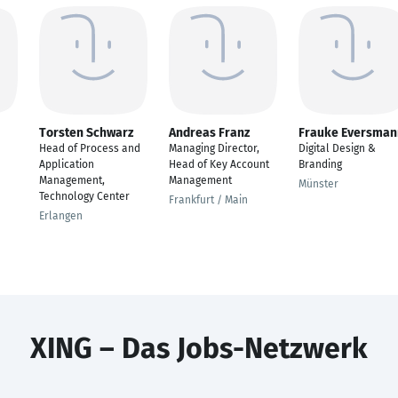
Torsten Schwarz
Andreas Franz
Frauke Eversman
Head of Process and
Managing Director,
Digital Design &
Application
Head of Key Account
Branding
Management,
Management
Münster
Technology Center
Frankfurt / Main
Erlangen
XING – Das Jobs-Netzwerk