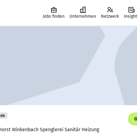
Jobs finden
Unternehmen
Netzwerk
Insigh
sis
G
 Horst Winkenbach Spenglerei Sanitär Heizung