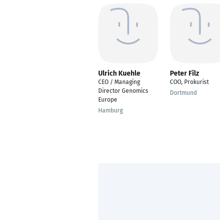
Ulrich Kuehle
Peter Filz
CEO / Managing
COO, Prokurist
Director Genomics
Dortmund
Europe
Hamburg