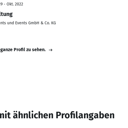
9 - Okt. 2022
ltung
ants und Events GmbH & Co. KG
 ganze Profil zu sehen.
mit ähnlichen Profilangaben