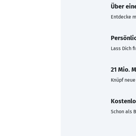
Über eine
Entdecke mi
Persönli
Lass Dich f
21 Mio. M
Knüpf neue 
Kostenlo
Schon als B