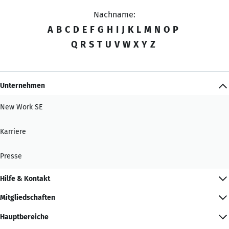
Nachname:
A
B
C
D
E
F
G
H
I
J
K
L
M
N
O
P
Q
R
S
T
U
V
W
X
Y
Z
Unternehmen
New Work SE
Karriere
Presse
Hilfe & Kontakt
Mitgliedschaften
Hauptbereiche