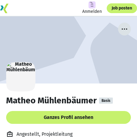
Job posten
Anmelden
Matheo Mühlenbäumer
Basis
Ganzes Profil ansehen
Angestellt, Projektleitung