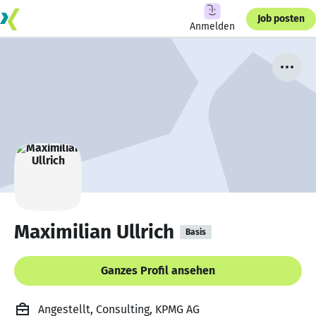
Job posten
Anmelden
Maximilian Ullrich
Basis
Ganzes Profil ansehen
Angestellt, Consulting, KPMG AG