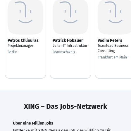
Petros Chliouras
Patrick Hobauer
Vadim Peters
Projektmanager
Leiter IT Infrastruktur
Teamlead Business
Consulting
Berlin
Braunschweig
Frankfurt am Main
XING – Das Jobs-Netzwerk
Über eine Million Jobs
Entdecke mit XING genau den Job, der wirklich zu Dir