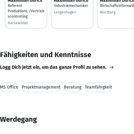
Maximilian Ullrich
Maximilian Ullrich
Maximilian Ullric
Referent
Industriemechaniker
Wirtschaftsinformati
Produktions-/Vertrieb
Langenhagen
Würzburg
scontrolling
Harsewinkel
Fähigkeiten und Kenntnisse
Logg Dich jetzt ein, um das ganze Profil zu sehen.
MS Office
Projektmanagement
Beratung
Teamfähigkeit
Werdegang