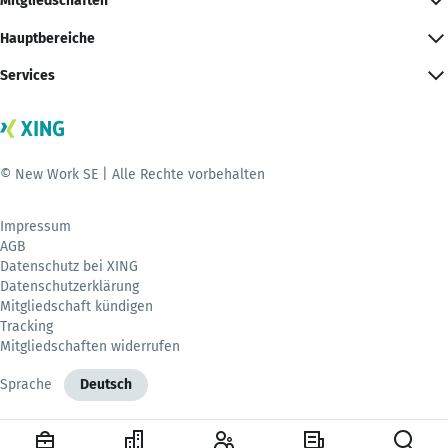
Mitgliedschaften
Hauptbereiche
Services
© New Work SE | Alle Rechte vorbehalten
Impressum
AGB
Datenschutz bei XING
Datenschutzerklärung
Mitgliedschaft kündigen
Tracking
Mitgliedschaften widerrufen
Sprache
Deutsch