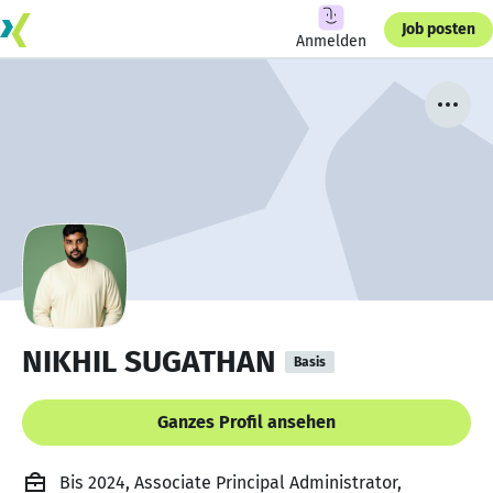
Job posten
Anmelden
NIKHIL SUGATHAN
Basis
Ganzes Profil ansehen
Bis 2024, Associate Principal Administrator,