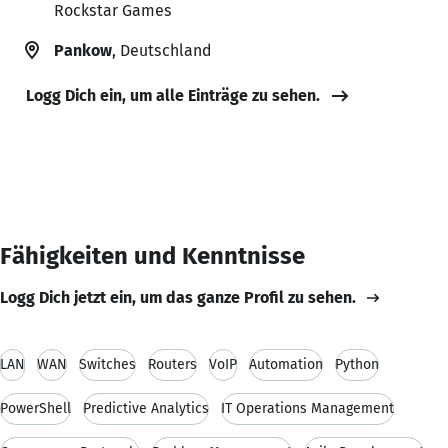
Rockstar Games
Pankow
, Deutschland
Logg Dich ein, um alle Einträge zu sehen.
Fähigkeiten und Kenntnisse
Logg Dich jetzt ein, um das ganze Profil zu sehen.
LAN
WAN
Switches
Routers
VoIP
Automation
Python
PowerShell
Predictive Analytics
IT Operations Management