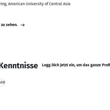
ing, American University of Central Asia
e zu sehen.
Kenntnisse
Logg Dich jetzt ein, um das ganze Prof
oDB