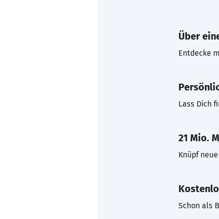
Über eine
Entdecke mi
Persönli
Lass Dich f
21 Mio. M
Knüpf neue 
Kostenlo
Schon als B