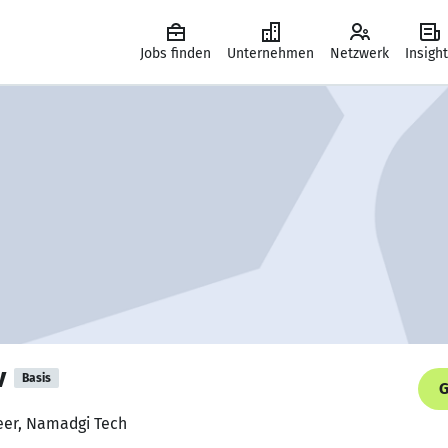
Jobs finden
Unternehmen
Netzwerk
Insigh
v
Basis
G
neer, Namadgi Tech