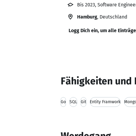
Bis 2023, Software Engineer
Hamburg
, Deutschland
Logg Dich ein, um alle Einträg
Fähigkeiten und 
Go
SQL
Git
Entity Framwork
Mong