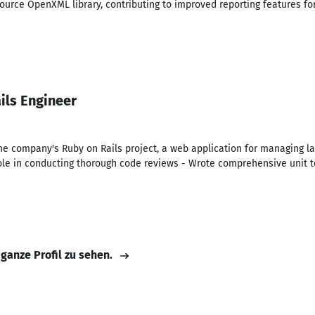
ource OpenXML library, contributing to improved reporting features fo
ils Engineer
 company's Ruby on Rails project, a web application for managing lar
role in conducting thorough code reviews - Wrote comprehensive unit te
 ganze Profil zu sehen.