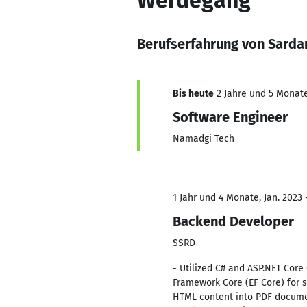
Werdegang
Berufserfahrung von Sardar
Bis heute
2 Jahre und 5 Monate,
Software Engineer
Namadgi Tech
1 Jahr und 4 Monate, Jan. 2023 
Backend Developer
SSRD
- Utilized C# and ASP.NET Core
Framework Core (EF Core) for
HTML content into PDF documen