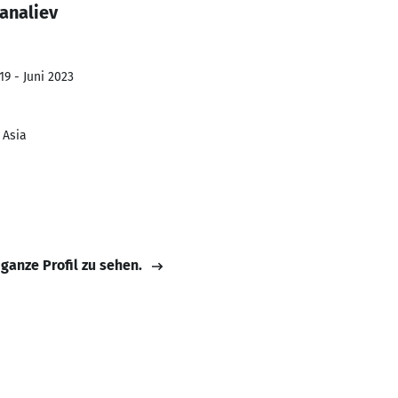
analiev
19 - Juni 2023
 Asia
 ganze Profil zu sehen.