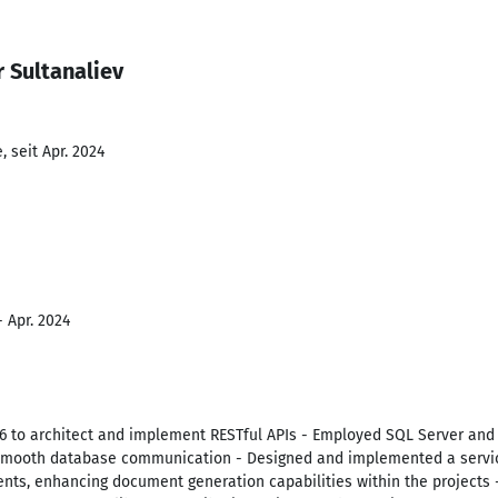
 Sultanaliev
 seit Apr. 2024
- Apr. 2024
 6 to architect and implement RESTful APIs - Employed SQL Server and 
 smooth database communication - Designed and implemented a servic
ts, enhancing document generation capabilities within the projects 