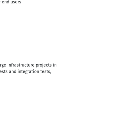
r end users
ge infrastructure projects in
sts and integration tests,