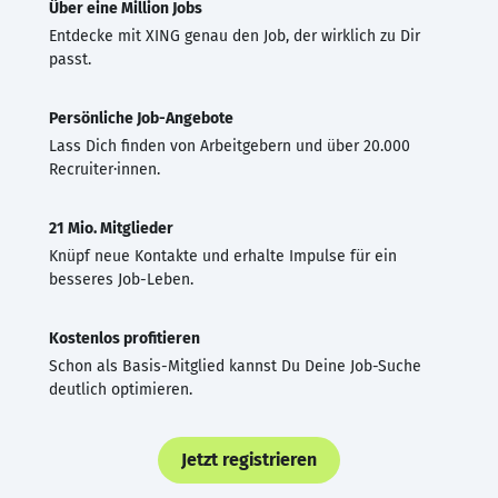
Über eine Million Jobs
Entdecke mit XING genau den Job, der wirklich zu Dir
passt.
Persönliche Job-Angebote
Lass Dich finden von Arbeitgebern und über 20.000
Recruiter·innen.
21 Mio. Mitglieder
Knüpf neue Kontakte und erhalte Impulse für ein
besseres Job-Leben.
Kostenlos profitieren
Schon als Basis-Mitglied kannst Du Deine Job-Suche
deutlich optimieren.
Jetzt registrieren