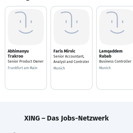
Abhimanyu
Faris Mirvic
Lamqaddem
Trakroo
Rabab
Senior Accountant,
Senior Product Owner
Business Controller
Analyst and Controler
Frankfurt am Main
Munich
Munich
XING – Das Jobs-Netzwerk