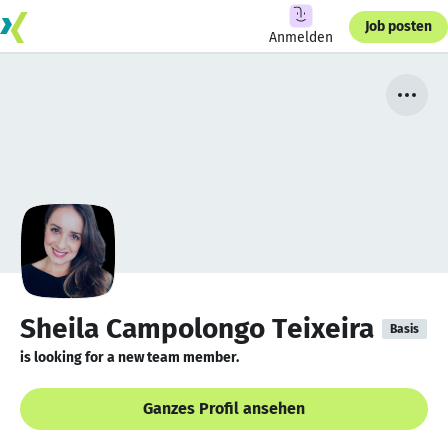
Job posten
Anmelden
Sheila Campolongo Teixeira
Basis
is looking for a new team member.
Ganzes Profil ansehen