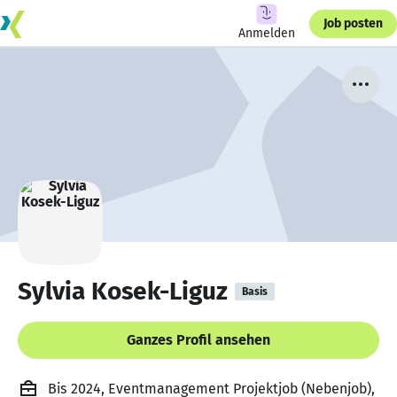
Job posten
Anmelden
Sylvia Kosek-Liguz
Basis
Ganzes Profil ansehen
Bis 2024, Eventmanagement Projektjob (Nebenjob),