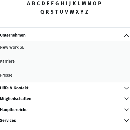
A
B
C
D
E
F
G
H
I
J
K
L
M
N
O
P
Q
R
S
T
U
V
W
X
Y
Z
Unternehmen
New Work SE
Karriere
Presse
Hilfe & Kontakt
Mitgliedschaften
Hauptbereiche
Services