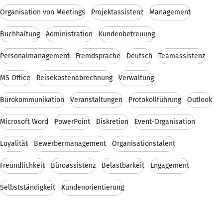
Organisation von Meetings
Projektassistenz
Management
Buchhaltung
Administration
Kundenbetreuung
Personalmanagement
Fremdsprache
Deutsch
Teamassistenz
MS Office
Reisekostenabrechnung
Verwaltung
Bürokommunikation
Veranstaltungen
Protokollführung
Outlook
Microsoft Word
PowerPoint
Diskretion
Event-Organisation
Loyalität
Bewerbermanagement
Organisationstalent
Freundlichkeit
Büroassistenz
Belastbarkeit
Engagement
Selbstständigkeit
Kundenorientierung