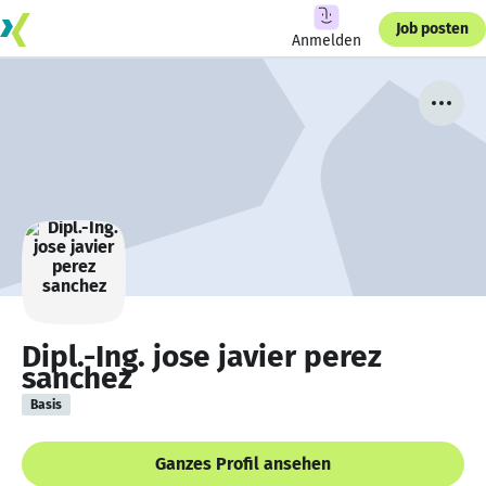
Job posten
Anmelden
Dipl.-Ing. jose javier perez
sanchez
Basis
Ganzes Profil ansehen