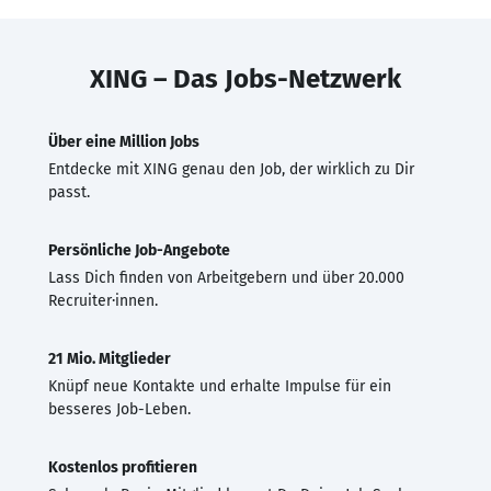
XING – Das Jobs-Netzwerk
Über eine Million Jobs
Entdecke mit XING genau den Job, der wirklich zu Dir
passt.
Persönliche Job-Angebote
Lass Dich finden von Arbeitgebern und über 20.000
Recruiter·innen.
21 Mio. Mitglieder
Knüpf neue Kontakte und erhalte Impulse für ein
besseres Job-Leben.
Kostenlos profitieren