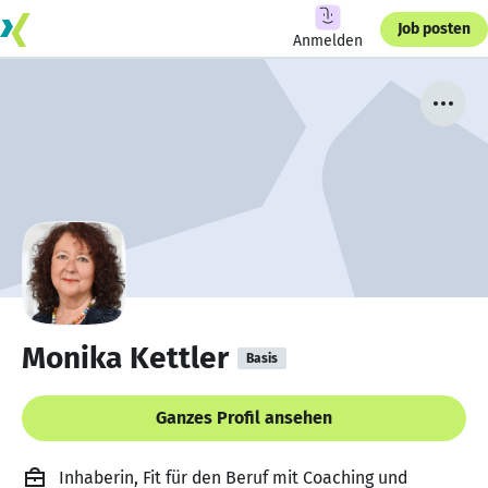
Job posten
Anmelden
Monika Kettler
Basis
Ganzes Profil ansehen
Inhaberin, Fit für den Beruf mit Coaching und