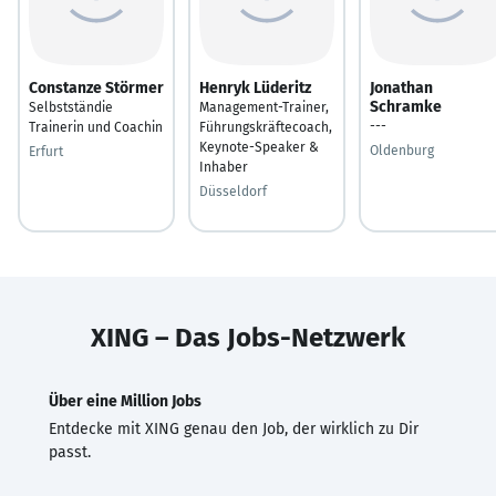
Constanze Störmer
Henryk Lüderitz
Jonathan
Schramke
Selbstständie
Management-Trainer,
---
Trainerin und Coachin
Führungskräftecoach,
Keynote-Speaker &
Oldenburg
Erfurt
Inhaber
Düsseldorf
XING – Das Jobs-Netzwerk
Über eine Million Jobs
Entdecke mit XING genau den Job, der wirklich zu Dir
passt.