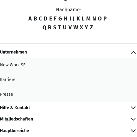
Nachname:
A
B
C
D
E
F
G
H
I
J
K
L
M
N
O
P
Q
R
S
T
U
V
W
X
Y
Z
Unternehmen
New Work SE
Karriere
Presse
Hilfe & Kontakt
Mitgliedschaften
Hauptbereiche