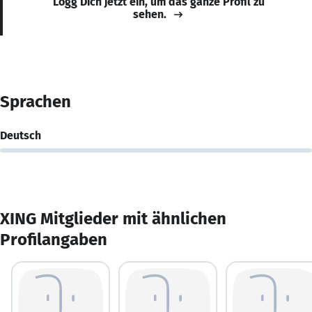
Logg Dich jetzt ein, um das ganze Profil zu
sehen.
Sprachen
Deutsch
XING Mitglieder mit ähnlichen
Profilangaben