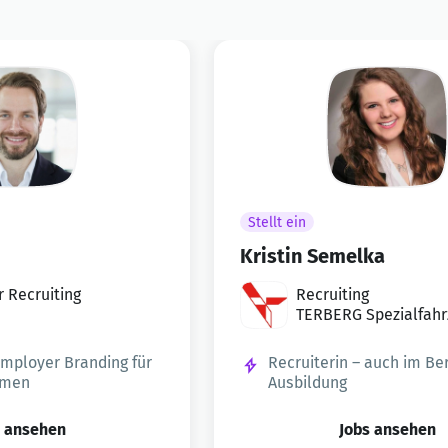
Stellt ein
Kristin Semelka
 Recruiting
Recruiting
TERBERG Spezialfah
Employer Branding für
Recruiterin – auch im Be
hmen
Ausbildung
s ansehen
Jobs ansehen