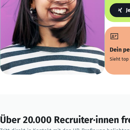
J
Dein pe
Sieht top 
Über 20.000 Recruiter·innen fr