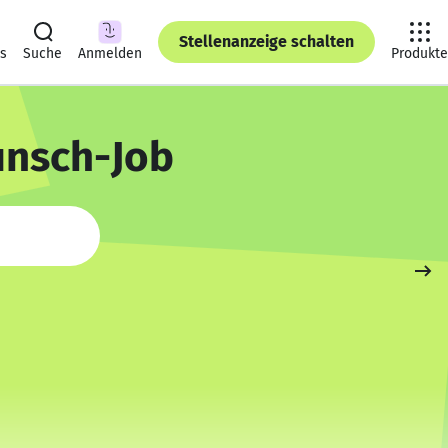
Stellenanzeige schalten
ts
Suche
Anmelden
Produkte
unsch-Job