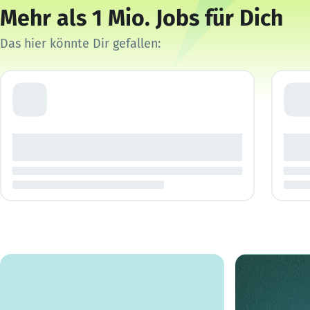
Mehr als 1 Mio. Jobs für Dich
Das hier könnte Dir gefallen: