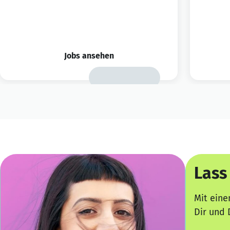
Jobs ansehen
Lass
Mit eine
Dir und 