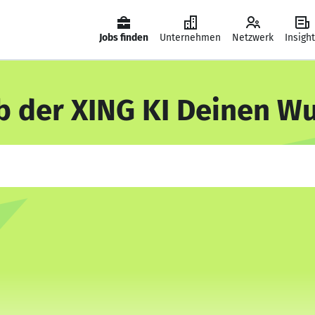
Jobs finden
Unternehmen
Netzwerk
Insigh
b der XING KI Deinen W