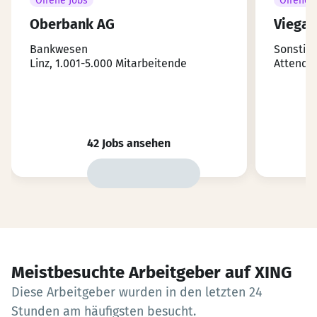
Offene Jobs
Offene 
Oberbank AG
Viega
Bankwesen
Sonstig
Linz, 1.001-5.000 Mitarbeitende
Attendor
42 Jobs ansehen
Meistbesuchte Arbeitgeber auf XING
Diese Arbeitgeber wurden in den letzten 24
Stunden am häufigsten besucht.