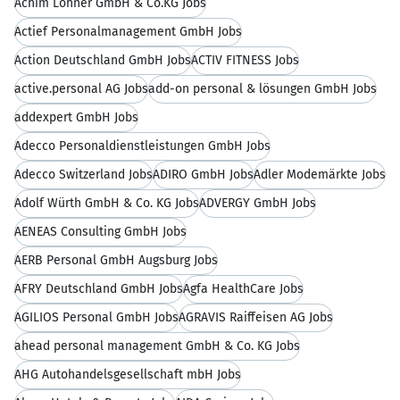
Achim Lohner GmbH & Co.KG Jobs
Actief Personalmanagement GmbH Jobs
Action Deutschland GmbH Jobs
ACTIV FITNESS Jobs
active.personal AG Jobs
add-on personal & lösungen GmbH Jobs
addexpert GmbH Jobs
Adecco Personaldienstleistungen GmbH Jobs
Adecco Switzerland Jobs
ADIRO GmbH Jobs
Adler Modemärkte Jobs
Adolf Würth GmbH & Co. KG Jobs
ADVERGY GmbH Jobs
AENEAS Consulting GmbH Jobs
AERB Personal GmbH Augsburg Jobs
AFRY Deutschland GmbH Jobs
Agfa HealthCare Jobs
AGILIOS Personal GmbH Jobs
AGRAVIS Raiffeisen AG Jobs
ahead personal management GmbH & Co. KG Jobs
AHG Autohandelsgesellschaft mbH Jobs