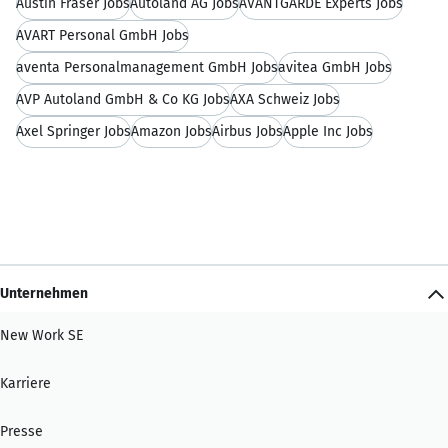
Austin Fraser Jobs
Autoland AG Jobs
AVANTGARDE Experts Jobs
AVART Personal GmbH Jobs
aventa Personalmanagement GmbH Jobs
avitea GmbH Jobs
AVP Autoland GmbH & Co KG Jobs
AXA Schweiz Jobs
Axel Springer Jobs
Amazon Jobs
Airbus Jobs
Apple Inc Jobs
Unternehmen
New Work SE
Karriere
Presse