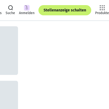
Stellenanzeige schalten
ts
Suche
Anmelden
Produkte