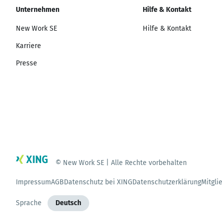
Unternehmen
Hilfe & Kontakt
New Work SE
Hilfe & Kontakt
Karriere
Presse
© New Work SE | Alle Rechte vorbehalten
Impressum
AGB
Datenschutz bei XING
Datenschutzerklärung
Mitgli
Sprache
Deutsch