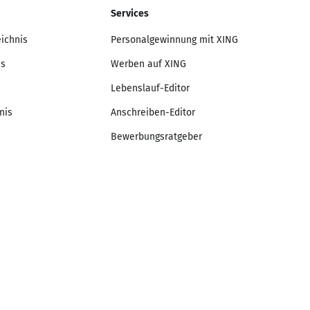
Services
eichnis
Personalgewinnung mit XING
is
Werben auf XING
Lebenslauf-Editor
nis
Anschreiben-Editor
Bewerbungsratgeber