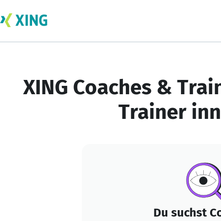
XING Coaches & Trai
Trainer inn
Du suchst C