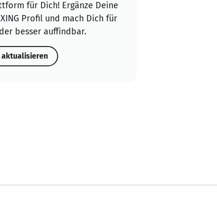
ttform für Dich! Ergänze Deine
XING Profil und mach Dich für
der besser auffindbar.
l aktualisieren