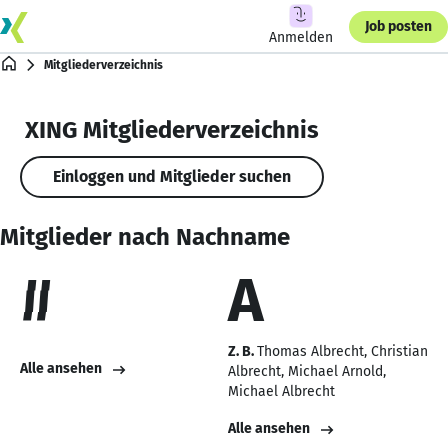
Job posten
Anmelden
Mitgliederverzeichnis
XING Mitgliederverzeichnis
Einloggen und Mitglieder suchen
Mitglieder nach Nachname
#
A
Z. B.
Thomas Albrecht
Christian
Alle ansehen
Albrecht
Michael Arnold
Michael Albrecht
Alle ansehen