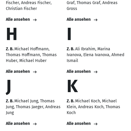
Fischer
Andreas Fischer
Graf
Thomas Graf
Andreas
Christian Fischer
Gross
Alle ansehen
Alle ansehen
H
I
Z. B.
Michael Hoffmann
Z. B.
Ali Ibrahim
Marina
Thomas Hoffmann
Thomas
Ivanova
Elena Ivanova
Ahmed
Huber
Michael Huber
Ismail
Alle ansehen
Alle ansehen
J
K
Z. B.
Michael Jung
Thomas
Z. B.
Michael Koch
Michael
Jung
Thomas Jaeger
Andreas
Klein
Andreas Koch
Thomas
Jung
Koch
Alle ansehen
Alle ansehen