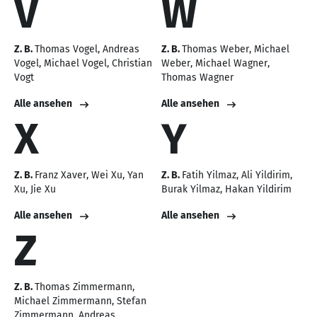
V
W
Z. B.
Thomas Vogel
Andreas
Z. B.
Thomas Weber
Michael
Vogel
Michael Vogel
Christian
Weber
Michael Wagner
Vogt
Thomas Wagner
Alle ansehen
Alle ansehen
X
Y
Z. B.
Franz Xaver
Wei Xu
Yan
Z. B.
Fatih Yilmaz
Ali Yildirim
Xu
Jie Xu
Burak Yilmaz
Hakan Yildirim
Alle ansehen
Alle ansehen
Z
Z. B.
Thomas Zimmermann
Michael Zimmermann
Stefan
Zimmermann
Andreas