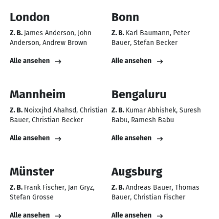
London
Bonn
Z. B.
James Anderson
John
Z. B.
Karl Baumann
Peter
Anderson
Andrew Brown
Bauer
Stefan Becker
Alle ansehen
Alle ansehen
Mannheim
Bengaluru
Z. B.
Noixxjhd Ahahsd
Christian
Z. B.
Kumar Abhishek
Suresh
Bauer
Christian Becker
Babu
Ramesh Babu
Alle ansehen
Alle ansehen
Münster
Augsburg
Z. B.
Frank Fischer
Jan Gryz
Z. B.
Andreas Bauer
Thomas
Stefan Grosse
Bauer
Christian Fischer
Alle ansehen
Alle ansehen