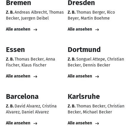
Bremen
Dresden
Z. B.
Andreas Albrecht
Thomas
Z. B.
Thomas Berger
Rico
Becker
Juergen Deibel
Beyer
Martin Boehme
Alle ansehen
Alle ansehen
Essen
Dortmund
Z. B.
Thomas Becker
Anna
Z. B.
Songuel Attepe
Christian
Fischer
Klaus Fischer
Becker
Dennis Becker
Alle ansehen
Alle ansehen
Barcelona
Karlsruhe
Z. B.
David Alvarez
Cristina
Z. B.
Thomas Becker
Christian
Alvarez
Daniel Alvarez
Becker
Michael Becker
Alle ansehen
Alle ansehen