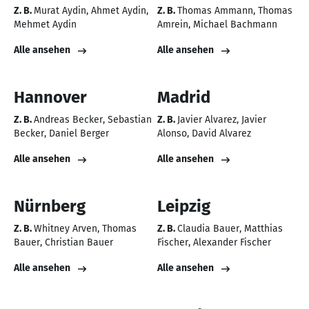
Z. B.
Murat Aydin
Ahmet Aydin
Z. B.
Thomas Ammann
Thomas
Mehmet Aydin
Amrein
Michael Bachmann
Alle ansehen
Alle ansehen
Hannover
Madrid
Z. B.
Andreas Becker
Sebastian
Z. B.
Javier Alvarez
Javier
Becker
Daniel Berger
Alonso
David Alvarez
Alle ansehen
Alle ansehen
Nürnberg
Leipzig
Z. B.
Whitney Arven
Thomas
Z. B.
Claudia Bauer
Matthias
Bauer
Christian Bauer
Fischer
Alexander Fischer
Alle ansehen
Alle ansehen