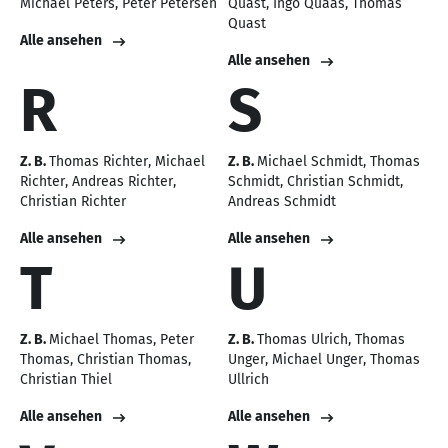
Michael Peters
Peter Petersen
Quast
Ingo Quaas
Thomas
Quast
Alle ansehen
Alle ansehen
R
S
Z. B.
Thomas Richter
Michael
Z. B.
Michael Schmidt
Thomas
Richter
Andreas Richter
Schmidt
Christian Schmidt
Christian Richter
Andreas Schmidt
Alle ansehen
Alle ansehen
T
U
Z. B.
Michael Thomas
Peter
Z. B.
Thomas Ulrich
Thomas
Thomas
Christian Thomas
Unger
Michael Unger
Thomas
Christian Thiel
Ullrich
Alle ansehen
Alle ansehen