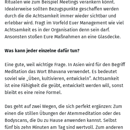
Ritualen wie zum Beispiel Meetings verankern könnt.
Idealerweise sollten Bezugspunkte geschaffen werden
durch die die Achtsamkeit immer wieder sichtbar und
erlebbar wird. Fragt im Vorfeld Euer Management wie viel
Achtsamkeit es in der Organisation denn sein darf.
Ansonsten stoßen Eure Maßnahmen an eine Glasdecke.
Was kann jeder einzelne dafür tun?
Eine gute, weil wichtige Frage. In Asien wird für den Begriff
Meditation das Wort Bhavana verwendet. Es bedeutet
soviel wie „Üben, kultivieren, entwickeln“. Achtsamkeit
ist eine Fähigkeit die geübt, entwickelt werden will, sonst
bleibt es eine reine Formel.
Das geht auf zwei Wegen, die sich perfekt ergänzen: Zum
einen die stillen Übungen der Atemmeditation oder des
Bodyscans, die Du zu Hause anwenden kannst. Selbst
fünf bis zehn Minuten am Tag sind wertvoll. Zum anderen