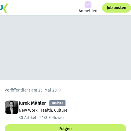
Job posten
Anmelden
Veröffentlicht am 23. Mai 2019
Jurek Mähler
Insider
New Work, Health, Culture
30 Artikel · 2473 Follower
Folgen