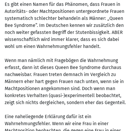
Es gibt einen Namen für das Phänomen, dass Frauen in
Autoritäts- oder Machtpositionen untergeordnete Frauen
systematisch schlechter behandeln als Männer: „Queen
Bee Syndrome“. Im Deutschen kennen wir zusätzlich den
noch weiter gefassten Begriff der Stutenbissigkeit. ABER
wissenschaftlich wird immer klarer, dass es sich dabei
wohl um einen Wahrnehmungsfehler handelt.
Wenn man nämlich mit Fragebögen die Wahrnehmung
erfasst, dann ist dieses Queen Bee Syndrome durchaus
nachweisbar. Frauen treten demnach im Vergleich zu
Männern eher hart gegen Frauen nach unten, wenn sie in
Machtpositionen angekommen sind. Doch wenn man
konkretes Verhalten (quasi-)experimentell beobachtet,
zeigt sich nichts dergleichen, sondern eher das Gegenteil.
Eine naheliegende Erklärung dafür ist ein
Wahrnehmungsfehler. Wenn wir eine Frau in einer
Machtposition beobachten, die gegen eine Frau in einer