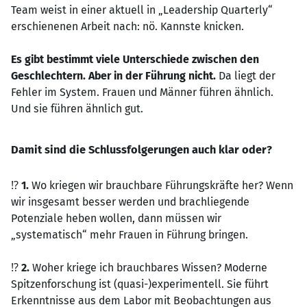
Team weist in einer aktuell in „Leadership Quarterly“
erschienenen Arbeit nach: nö. Kannste knicken.
Es gibt bestimmt viele Unterschiede zwischen den
Geschlechtern. Aber in der Führung nicht.
Da liegt der
Fehler im System. Frauen und Männer führen ähnlich.
Und sie führen ähnlich gut.
Damit sind die Schlussfolgerungen auch klar oder?
⁉️
1.
Wo kriegen wir brauchbare Führungskräfte her? Wenn
wir insgesamt besser werden und brachliegende
Potenziale heben wollen, dann müssen wir
„systematisch“ mehr Frauen in Führung bringen.
⁉️
2.
Woher kriege ich brauchbares Wissen? Moderne
Spitzenforschung ist (quasi-)experimentell. Sie führt
Erkenntnisse aus dem Labor mit Beobachtungen aus