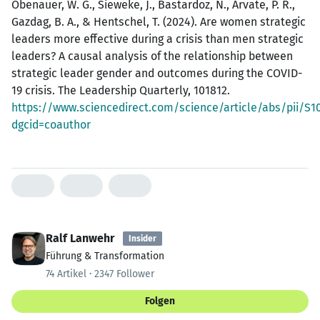
Obenauer, W. G., Sieweke, J., Bastardoz, N., Arvate, P. R.,
Gazdag, B. A., & Hentschel, T. (2024). Are women strategic
leaders more effective during a crisis than men strategic
leaders? A causal analysis of the relationship between
strategic leader gender and outcomes during the COVID-
19 crisis. The Leadership Quarterly, 101812.
https://www.sciencedirect.com/science/article/abs/pii/S
dgcid=coauthor
Ralf Lanwehr
Insider
Führung & Transformation
74 Artikel · 2347 Follower
Folgen