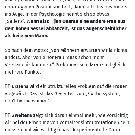
unterlegenen Position austeilt, dann fällt das besonders
ins Auge. In der Psychologie nennt sich so etwas
„Salienz“.
Wenn also Tijen Onaran eine andere Frau aus
dem hohen Sessel abkanzelt, ist das augenscheinlicher
als bei einem Mann.
So nach dem Motto: „Von Männern erwarten wir ja nichts
anders. Aber von einer Frau muss schon mehr
Verständnis kommen.“ Problematisch daran sind gleich
mehrere Punkte.
👉🏻 Erstens wi
rd ein strukturelles Problem auf die Frauen
abgewälzt. Das ist das Gegenteil von „Fix the system,
don’t fix the women“.
👉🏻 Zweitens z
eigt sich daran einmal mehr, wie vorsichtig
wir bei der Erhebung von Verhaltensinterpretationen sein
müssen und wie wichtig (quasi-)experimentelle Daten