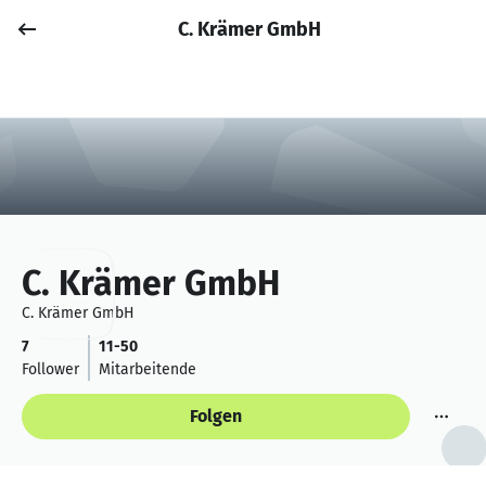
C. Krämer GmbH
Job posten
Anmelden
C. Krämer GmbH
C. Krämer GmbH
7
11-50
Follower
Mitarbeitende
Folgen