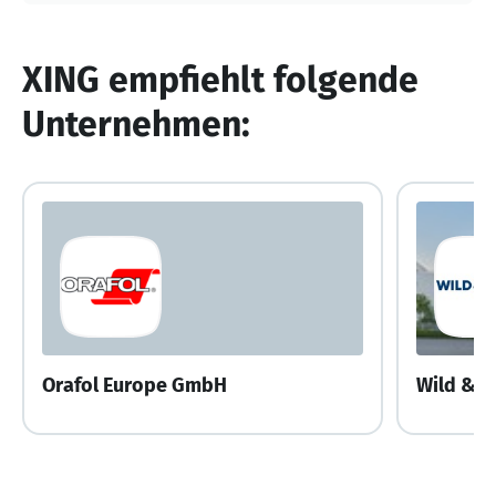
XING empfiehlt folgende
Unternehmen:
Orafol Europe GmbH
Wild & K