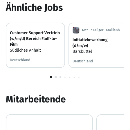
Ähnliche Jobs
Arthur Krüger Familienholding GmbH & Co. KG
Customer Support Vertrieb
(w/m/d) Bereich Fluff-to-
Initiativbewerbung
Film
(d/m/w)
Südliches Anhalt
Barsbüttel
Deutschland
Deutschland
1
von
10
Mitarbeitende