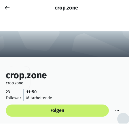
crop.zone
Job posten
Anmelden
crop.zone
crop.zone
23
11-50
Follower
Mitarbeitende
Folgen