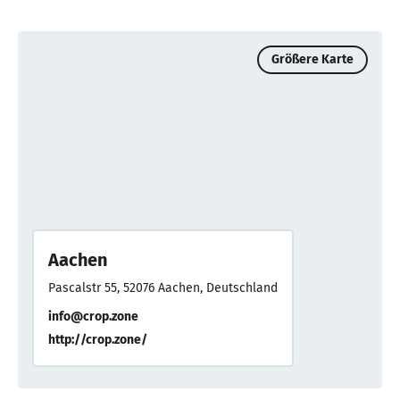
Größere Karte
Aachen
Pascalstr 55, 52076 Aachen, Deutschland
info@crop.zone
http://crop.zone/