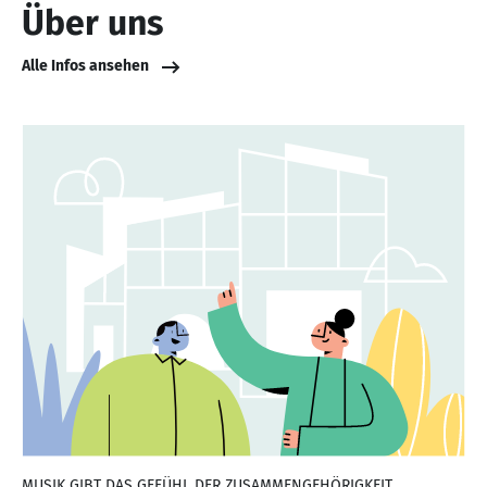
Über uns
Alle Infos ansehen
MUSIK GIBT DAS GEFÜHL DER ZUSAMMENGEHÖRIGKEIT