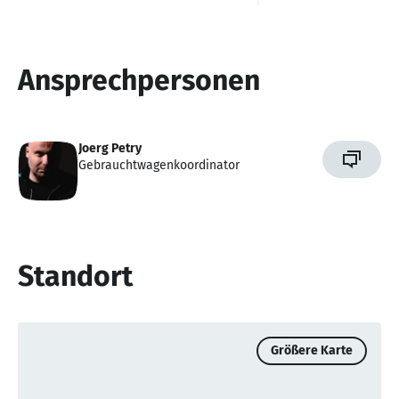
Ansprechpersonen
Joerg Petry
Gebrauchtwagenkoordinator
Standort
Größere Karte