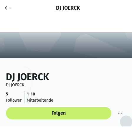
DJ JOERCK
Job posten
Anmelden
DJ JOERCK
DJ JOERCK
5
1-10
Follower
Mitarbeitende
Folgen