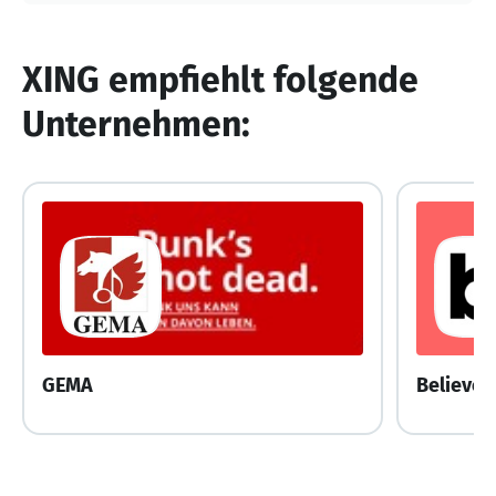
XING empfiehlt folgende
Unternehmen:
GEMA
Believe 