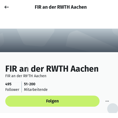
FIR an der RWTH Aachen
Job posten
Anmelden
FIR an der RWTH Aachen
FIR an der RWTH Aachen
495
51-200
Follower
Mitarbeitende
Folgen