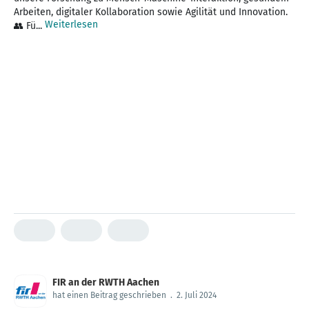
Arbeiten, digitaler Kollaboration sowie Agilität und Innovation.
Weiterlesen
👥 Fü...
FIR an der RWTH Aachen
hat einen Beitrag geschrieben
.
2. Juli 2024