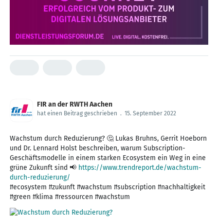
FIR an der RWTH Aachen
hat einen Beitrag geschrieben
.
15. September 2022
Wachstum durch Reduzierung? 🤔 Lukas Bruhns, Gerrit Hoeborn
und Dr. Lennard Holst beschreiben, warum Subscription-
Geschäftsmodelle in einem starken Ecosystem ein Weg in eine
grüne Zukunft sind 📢
https://www.trendreport.de/wachstum-
durch-reduzierung/
#ecosystem #zukunft #wachstum #subscription #nachhaltigkeit
#green #klima #ressourcen #wachstum