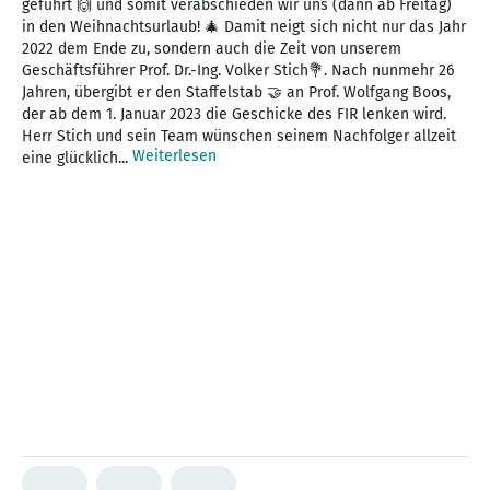
geführt 🙌 und somit verabschieden wir uns (dann ab Freitag)
in den Weihnachtsurlaub! 🎄 Damit neigt sich nicht nur das Jahr
2022 dem Ende zu, sondern auch die Zeit von unserem
Geschäftsführer Prof. Dr.-Ing. Volker Stich💐. Nach nunmehr 26
Jahren, übergibt er den Staffelstab 🤝 an Prof. Wolfgang Boos,
der ab dem 1. Januar 2023 die Geschicke des FIR lenken wird.
Herr Stich und sein Team wünschen seinem Nachfolger allzeit
Weiterlesen
eine glücklich...