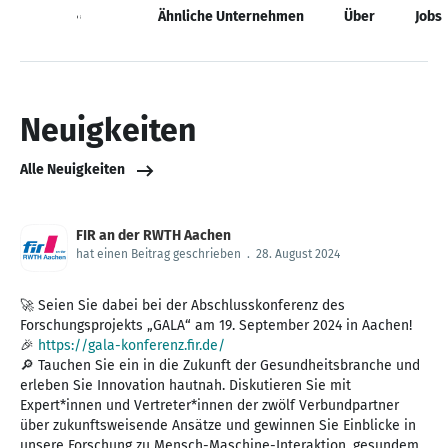
Neuigkeiten
Ähnliche Unternehmen
Über
Jobs
Neuigkeiten
Alle Neuigkeiten
FIR an der RWTH Aachen
hat einen Beitrag geschrieben
.
28. August 2024
🚀 Seien Sie dabei bei der Abschlusskonferenz des
Forschungsprojekts „GALA“ am 19. September 2024 in Aachen!
🎉
https://gala-konferenz.fir.de/
🔎 Tauchen Sie ein in die Zukunft der Gesundheitsbranche und
erleben Sie Innovation hautnah. Diskutieren Sie mit
Expert*innen und Vertreter*innen der zwölf Verbundpartner
über zukunftsweisende Ansätze und gewinnen Sie Einblicke in
unsere Forschung zu Mensch-Maschine-Interaktion, gesundem