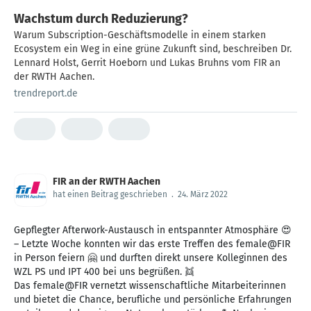
Wachstum durch Reduzierung?
Warum Subscription-Geschäftsmodelle in einem starken
Ecosystem ein Weg in eine grüne Zukunft sind, beschreiben Dr.
Lennard Holst, Gerrit Hoeborn und Lukas Bruhns vom FIR an
der RWTH Aachen.
trendreport.de
FIR an der RWTH Aachen
hat einen Beitrag geschrieben
.
24. März 2022
Gepflegter Afterwork-Austausch in entspannter Atmosphäre 😍
– Letzte Woche konnten wir das erste Treffen des female@FIR
in Person feiern 🤗 und durften direkt unsere Kolleginnen des
WZL PS und IPT 400 bei uns begrüßen. 👯
Das female@FIR vernetzt wissenschaftliche Mitarbeiterinnen
und bietet die Chance, berufliche und persönliche Erfahrungen