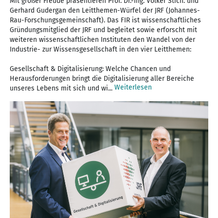
Mit großer Freude präsentieren Prof. Dr.-Ing. Volker Stich. und
Gerhard Gudergan den Leitthemen-Würfel der JRF (Johannes-
Rau-Forschungsgemeinschaft). Das FIR ist wissenschaftliches
Gründungsmitglied der JRF und begleitet sowie erforscht mit
weiteren wissenschaftlichen Instituten den Wandel von der
Industrie- zur Wissensgesellschaft in den vier Leitthemen:
Gesellschaft & Digitalisierung: Welche Chancen und
Herausforderungen bringt die Digitalisierung aller Bereiche
Weiterlesen
unseres Lebens mit sich und wi...