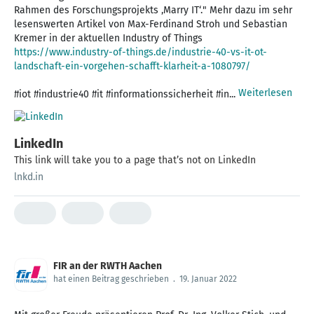
Rahmen des Forschungsprojekts ‚Marry IT‘." Mehr dazu im sehr
lesenswerten Artikel von Max-Ferdinand Stroh und Sebastian
https://www.industry-of-things.de/industrie-40-vs-it-ot-
landschaft-ein-vorgehen-schafft-klarheit-a-1080797/
Weiterlesen
#iot #industrie40 #it #informationssicherheit #in...
LinkedIn
This link will take you to a page that’s not on LinkedIn
lnkd.in
FIR an der RWTH Aachen
hat einen Beitrag geschrieben
.
19. Januar 2022