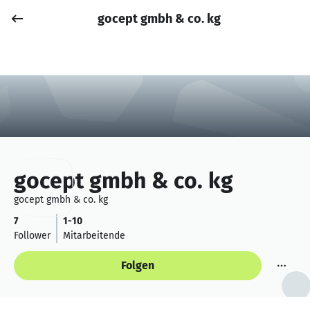
gocept gmbh & co. kg
Job posten
Anmelden
gocept gmbh & co. kg
gocept gmbh & co. kg
7
1-10
Follower
Mitarbeitende
Folgen