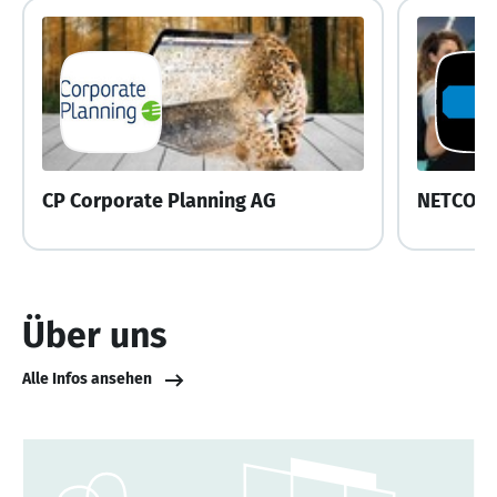
CP Corporate Planning AG
NETCON
Über uns
Alle Infos ansehen