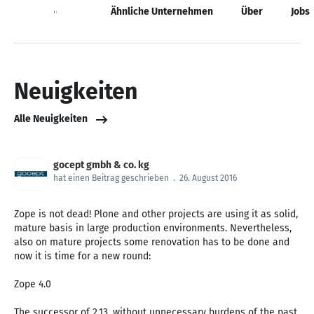
Neuigkeiten
Ähnliche Unternehmen
Über
Jobs
Neuigkeiten
Alle Neuigkeiten
gocept gmbh & co. kg
hat einen Beitrag geschrieben
.
26. August 2016
Zope is not dead! Plone and other projects are using it as solid,
mature basis in large production environments. Nevertheless,
also on mature projects some renovation has to be done and
now it is time for a new round:
Zope 4.0
The successor of 2.13, without unnecessary burdens of the past