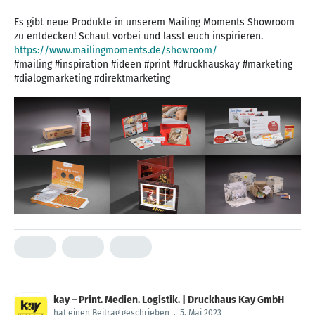
Es gibt neue Produkte in unserem Mailing Moments Showroom
https://www.mailingmoments.de/showroom/
#mailing #inspiration #ideen #print #druckhauskay #marketing
#dialogmarketing #direktmarketing
kay – Print. Medien. Logistik. | Druckhaus Kay GmbH
hat einen Beitrag geschrieben
.
5. Mai 2023