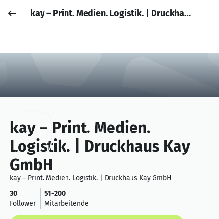
kay – Print. Medien. Logistik. | Druckhaus Kay GmbH
Job posten
Anmelden
kay – Print. Medien.
Logistik. | Druckhaus Kay
GmbH
kay – Print. Medien. Logistik. | Druckhaus Kay GmbH
30
51-200
Follower
Mitarbeitende