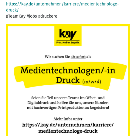
https://kay.de/unternehmen/karriere/medientechnologe-
druck/
#TeamKay #jobs #druckerei