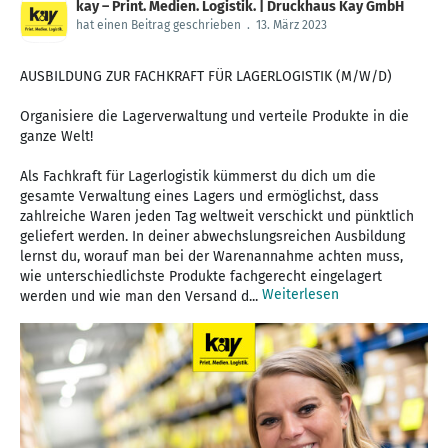
kay – Print. Medien. Logistik. | Druckhaus Kay GmbH
hat einen Beitrag geschrieben
.
13. März 2023
AUSBILDUNG ZUR FACHKRAFT FÜR LAGERLOGISTIK (M/W/D)
Organisiere die Lagerverwaltung und verteile Produkte in die
ganze Welt!
Als Fachkraft für Lagerlogistik kümmerst du dich um die
gesamte Verwaltung eines Lagers und ermöglichst, dass
zahlreiche Waren jeden Tag weltweit verschickt und pünktlich
geliefert werden. In deiner abwechslungsreichen Ausbildung
lernst du, worauf man bei der Warenannahme achten muss,
wie unterschiedlichste Produkte fachgerecht eingelagert
Weiterlesen
werden und wie man den Versand d...