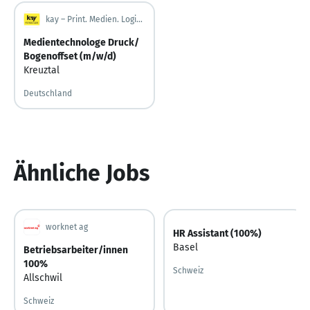
kay – Print. Medien. Logistik. | Druckhaus Kay GmbH
Medientechnologe Druck/
Bogenoffset (m/w/d)
Kreuztal
Deutschland
Ähnliche Jobs
worknet ag
HR Assistant (100%)
Basel
Betriebsarbeiter/innen
100%
Schweiz
Allschwil
Schweiz