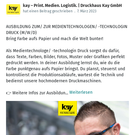
kay – Print. Medien. Logistik. | Druckhaus Kay GmbH
hat einen Beitrag geschrieben
.
7. März 2023
AUSBILDUNG ZUM/ ZUR MEDIENTECHNOLOGEN/ -TECHNOLOGIN
DRUCK (M/W/D)
Bring Farbe aufs Papier und mach die Welt bunter!
Als Medientechnologe/ -technologin Druck sorgst du dafür,
dass Texte, Farben, Bilder, Fotos, Muster oder Grafiken perfekt
gedruckt werden. In deiner Ausbildung lernst du, wie du die
Farbe punktgenau aufs Papier bringst. Du planst, steuerst und
kontrollierst die Produktionsabläufe, wartest die Technik und
bedienst unsere hochmodernen Druckmaschinen.
Weiterlesen
👉 Weitere Infos zur Ausbildun...