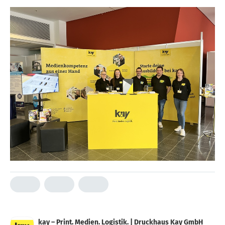
kay – Print. Medien. Logistik. | Druckhaus Kay GmbH