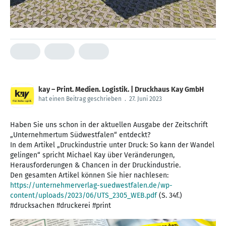
kay – Print. Medien. Logistik. | Druckhaus Kay GmbH
hat einen Beitrag geschrieben
.
27. Juni 2023
Haben Sie uns schon in der aktuellen Ausgabe der Zeitschrift
„Unternehmertum Südwestfalen“ entdeckt?
In dem Artikel „Druckindustrie unter Druck: So kann der Wandel
gelingen“ spricht Michael Kay über Veränderungen,
Herausforderungen & Chancen in der Druckindustrie.
Den gesamten Artikel können Sie hier nachlesen:
https://unternehmerverlag-suedwestfalen.de/wp-
content/uploads/2023/06/UTS_2305_WEB.pdf
(S. 34f.)
#drucksachen #druckerei #print