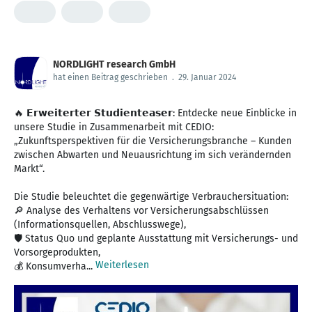
NORDLIGHT research GmbH
hat einen Beitrag geschrieben
.
29. Januar 2024
🔥 𝗘𝗿𝘄𝗲𝗶𝘁𝗲𝗿𝘁𝗲𝗿 𝗦𝘁𝘂𝗱𝗶𝗲𝗻𝘁𝗲𝗮𝘀𝗲𝗿: Entdecke neue Einblicke in
unsere Studie in Zusammenarbeit mit CEDIO:
„Zukunftsperspektiven für die Versicherungsbranche – Kunden
zwischen Abwarten und Neuausrichtung im sich verändernden
Markt“.
Die Studie beleuchtet die gegenwärtige Verbrauchersituation:
🔎 Analyse des Verhaltens vor Versicherungsabschlüssen
(Informationsquellen, Abschlusswege),
🛡 Status Quo und geplante Ausstattung mit Versicherungs- und
Vorsorgeprodukten,
Weiterlesen
💰 Konsumverha...