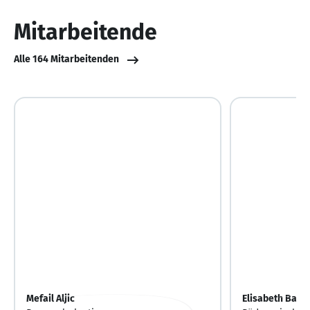
10
Mitarbeitende
Alle 164 Mitarbeitenden
Mefail Aljic
Elisabeth Bau