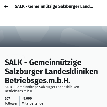
SALK - Gemeinnützige Salzburger Landeskliniken Betriebsges.m.b.H.
Job posten
Anmelden
SALK - Gemeinnützige
Salzburger Landeskliniken
Betriebsges.m.b.H.
SALK - Gemeinnützige Salzburger Landeskliniken
Betriebsges.m.b.H.
267
>5.000
Follower
Mitarbeitende