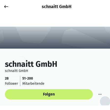
schnaitt GmbH
Job posten
Anmelden
schnaitt GmbH
schnaitt GmbH
28
51-200
Follower
Mitarbeitende
Folgen