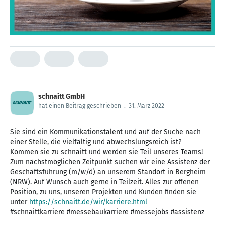
schnaitt GmbH
hat einen Beitrag geschrieben
.
31. März 2022
Sie sind ein Kommunikationstalent und auf der Suche nach
einer Stelle, die vielfältig und abwechslungsreich ist?
Kommen sie zu schnaitt und werden sie Teil unseres Teams!
Zum nächstmöglichen Zeitpunkt suchen wir eine Assistenz der
Geschäftsführung (m/w/d) an unserem Standort in Bergheim
(NRW). Auf Wunsch auch gerne in Teilzeit. Alles zur offenen
Position, zu uns, unseren Projekten und Kunden finden sie
unter
https://schnaitt.de/wir/karriere.html
#schnaittkarriere #messebaukarriere #messejobs #assistenz