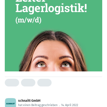
schnaitt GmbH
hat einen Beitrag geschrieben
.
14. April 2022