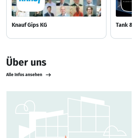
Knauf Gips KG
Tank & 
Über uns
Alle Infos ansehen