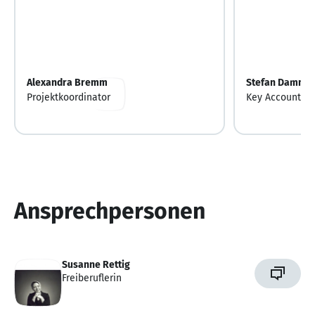
Alexandra Bremm
Stefan Damm
Projektkoordinator
Key Account M
Ansprechpersonen
Susanne Rettig
Freiberuflerin