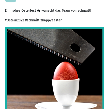
Ein frohes Osterfest 🐇 wünscht das Team von schnaitt!
#Ostern2022 #schnaitt #happyeaster