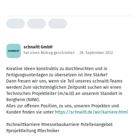
schnaitt GmbH
hat einen Beitrag geschrieben
.
28. September 2022
Kreative Ideen konstruktiv zu durchleuchten und in
Fertigungsunterlagen zu übersetzen ist ihre Stärke?
Dann freuen wir uns, wenn sie Teil unseres schnaitt-Teams
werden! Zum nächstmöglichen Zeitpunkt suchen wir einen
Technischen Projektleiter (m/w/d) an unserem Standort in
Bergheim (NRW).
Alles zur offenen Position, zu uns, unseren Projekten und
Kunden finden sie unter
https://schnaitt.de/wir/karriere.html
#schnaittkarriere #messebaukarriere #stellenangebot
#projektleitung #ltechniker