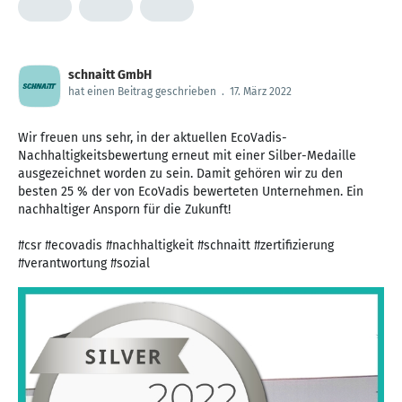
schnaitt GmbH
hat einen Beitrag geschrieben
.
17. März 2022
Wir freuen uns sehr, in der aktuellen EcoVadis-
Nachhaltigkeitsbewertung erneut mit einer Silber-Medaille
ausgezeichnet worden zu sein. Damit gehören wir zu den
besten 25 % der von EcoVadis bewerteten Unternehmen. Ein
nachhaltiger Ansporn für die Zukunft!
#csr #ecovadis #nachhaltigkeit #schnaitt #zertifizierung
#verantwortung #sozial