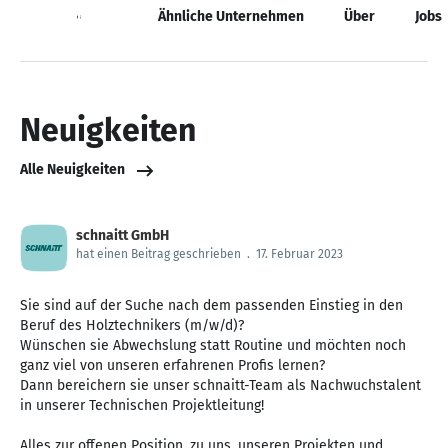
Neuigkeiten
Ähnliche Unternehmen
Über
Jobs
Neuigkeiten
Alle Neuigkeiten
schnaitt GmbH
hat einen Beitrag geschrieben
.
17. Februar 2023
Sie sind auf der Suche nach dem passenden Einstieg in den
Beruf des Holztechnikers (m/w/d)?
Wünschen sie Abwechslung statt Routine und möchten noch
ganz viel von unseren erfahrenen Profis lernen?
Dann bereichern sie unser schnaitt-Team als Nachwuchstalent
in unserer Technischen Projektleitung!
Alles zur offenen Position, zu uns, unseren Projekten und