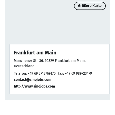
Größere Karte
Frankfurt am Main
Münchener Str. 36, 60329 Frankfurt am Main,
Deutschland
Telefon: +49 69 2713769170
Fax: +49 69 989723479
contact@sinojobs.com
http://www.sinojobs.com