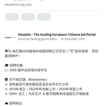
mp.weixin.qq.com
SinoJobs - The leading European-Chinese Job Portal
hat einen Beitrag geschrieben
.
19. Dezember 2025
🌍🚀 纳芯微2026届海外校园招聘正式开启 | “芯”副本更新，寻找
最强MVP！
🎓 招聘对象
👉 2026 届毕业的海外留学生
🏢 关于纳芯微（Novosense）
🔹 高性能高可靠性模拟及混合信号芯片公司
🔹 2013年成立｜2022年科创板上市｜2025年港股上市
🔹 1200+ 员工｜汽车芯片 & 数字隔离和传感器芯片领跑者
💼 招聘岗位