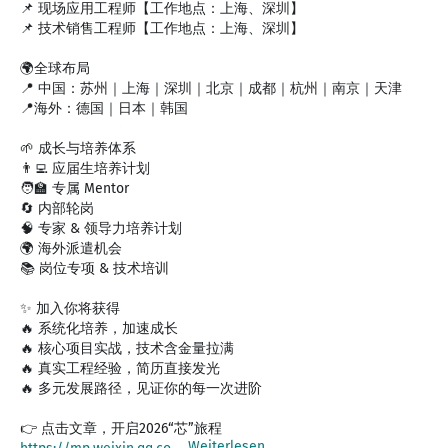
📌 现场应用工程师【工作地点：上海、深圳】
📌 技术销售工程师【工作地点：上海、深圳】
🌍全球布局
📍 中国：苏州｜上海｜深圳｜北京｜成都｜杭州｜南京｜天津
📍海外：德国｜日本｜韩国
🌱 成长与培养体系
👨‍💻 应届生培养计划
🧑‍🏫 专属 Mentor
🔄 内部轮岗
🧠 专家 & 领导力培养计划
🌍 海外派遣机会
📚 岗位专项 & 技术培训
✨ 加入你将获得
🔥 系统化培养，加速成长
🔥 核心项目实战，技术含金量拉满
🔥 真实工程经验，简历直接发光
🔥 多元发展路径，见证你的每一次进阶
Weiterlesen