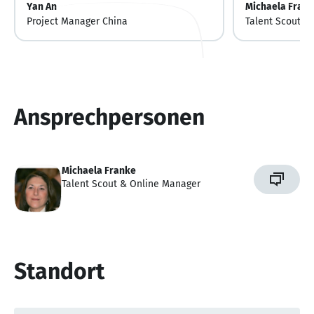
Yan An
Michaela Fran
Project Manager China
Talent Scout &
Ansprechpersonen
Michaela Franke
Talent Scout & Online Manager
Standort