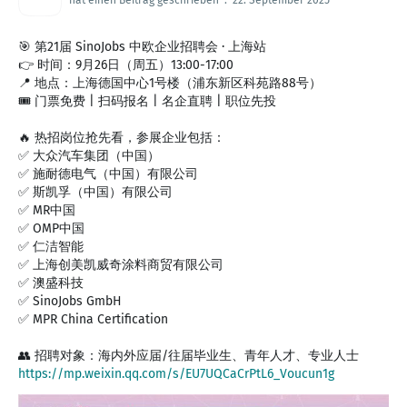
hat einen Beitrag geschrieben
.
22. September 2025
🎯 第21届 SinoJobs 中欧企业招聘会 · 上海站
👉 时间：9月26日（周五）13:00-17:00
📍 地点：上海德国中心1号楼（浦东新区科苑路88号）
🎟 门票免费 | 扫码报名 | 名企直聘 | 职位先投
🔥 热招岗位抢先看，参展企业包括：
✅ 大众汽车集团（中国）
✅ 施耐德电气（中国）有限公司
✅ 斯凯孚（中国）有限公司
✅ MR中国
✅ OMP中国
✅ 仁洁智能
✅ 上海创美凯威奇涂料商贸有限公司
✅ 澳盛科技
✅ SinoJobs GmbH
✅ MPR China Certification
https://mp.weixin.qq.com/s/EU7UQCaCrPtL6_Voucun1g