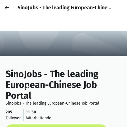
SinoJobs - The leading European-Chinese Job Portal
Job posten
Anmelden
SinoJobs - The leading
European-Chinese Job
Portal
SinoJobs - The leading European-Chinese Job Portal
205
11-50
Follower
Mitarbeitende