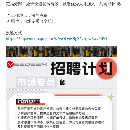
克福分部，处于快速发展阶段，诚邀优秀人才加入，共同成长 🚀
📍 工作地点：法兰克福
📌 职位：市场专员（全职）
投递方式：
https://mp.weixin.qq.com/s/wOLwAHgS4vfrJaz3wv4lPQ