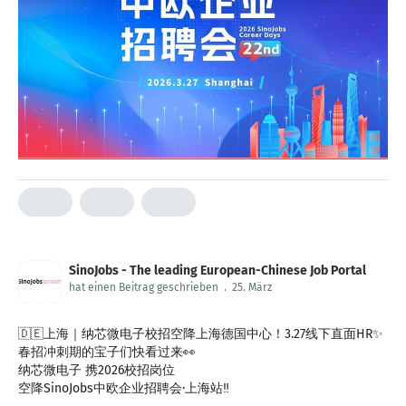
SinoJobs - The leading European-Chinese Job Portal
hat einen Beitrag geschrieben
.
25. März
🇩🇪上海｜纳芯微电子校招空降上海德国中心！3.27线下直面HR✨
春招冲刺期的宝子们快看过来👀
纳芯微电子 携2026校招岗位
空降SinoJobs中欧企业招聘会·上海站‼️