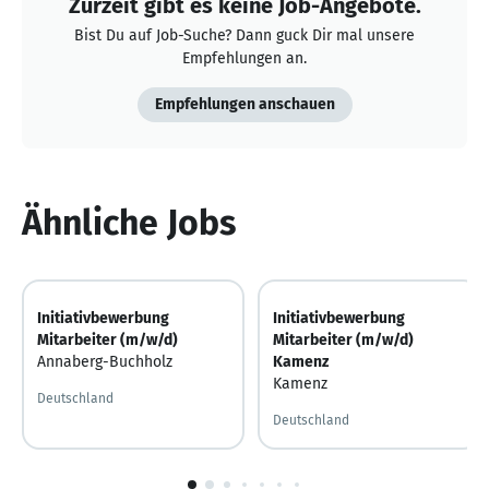
Zurzeit gibt es keine Job-Angebote.
Bist Du auf Job-Suche? Dann guck Dir mal unsere
Empfehlungen an.
Empfehlungen anschauen
Ähnliche Jobs
Initiativbewerbung
Initiativbewerbung
Mitarbeiter (m/w/d)
Mitarbeiter (m/w/d)
Annaberg-Buchholz
Kamenz
Kamenz
Deutschland
Deutschland