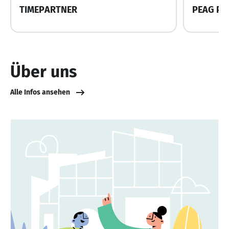
TIMEPARTNER
PEAG Pe
Über uns
Alle Infos ansehen