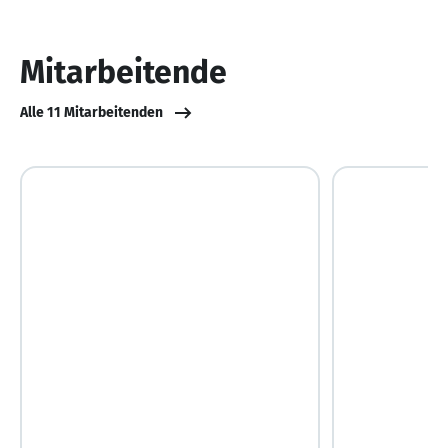
1
von
10
Mitarbeitende
Alle 11 Mitarbeitenden