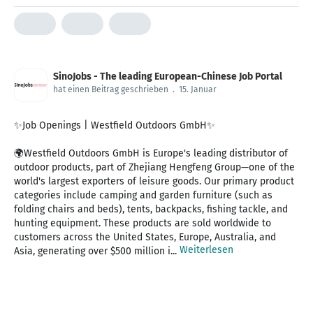
SinoJobs - The leading European-Chinese Job Portal
hat einen Beitrag geschrieben
.
15. Januar
✨Job Openings | Westfield Outdoors GmbH✨
🌍Westfield Outdoors GmbH is Europe's leading distributor of
outdoor products, part of Zhejiang Hengfeng Group—one of the
world's largest exporters of leisure goods. Our primary product
categories include camping and garden furniture (such as
folding chairs and beds), tents, backpacks, fishing tackle, and
hunting equipment. These products are sold worldwide to
customers across the United States, Europe, Australia, and
Weiterlesen
Asia, generating over $500 million i...