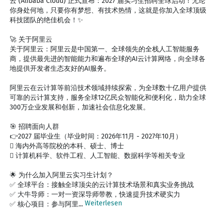
云 (Alibaba Cloud) 正式宣布：2027 届实习生招聘全球启动！无论
你身处何地，只要你有梦想、有技术热情，这就是你加入全球顶级
科技团队的绝佳机会！✨
🚀 关于阿里云
关于阿里云：阿里云是中国第一、全球领先的全栈人工智能服务
商，提供最先进的智能能力和遍布全球的AI云计算网络，向全球各
地提供开发者生态友好的AI服务。
阿里云在云计算等前沿技术领域持续探索，为全球数十亿用户提供
可靠的云计算支持，服务全球12亿民众智能化和便利化，助力全球
300万企业发展和创新，加速社会信息化发展。
🎯 招聘面向人群
👉2027 届毕业生（毕业时间：2026年11月 - 2027年10月）
 海内外高等院校的本科、硕士、博士
 计算机科学、软件工程、人工智能、数据科学等相关专业
🌟 为什么加入阿里云实习生计划？
✅ 全球平台：接触全球顶尖的云计算技术场景和真实业务挑战
✅ 大牛导师：一对一资深导师带教，快速提升技术硬实力
Weiterlesen
✅ 核心项目：参与阿里...