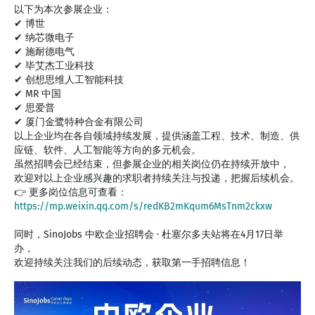
以下为本次参展企业：
✔ 博世
✔ 纳芯微电子
✔ 施耐德电气
✔ 毕艾杰工业科技
✔ 创想思维人工智能科技
✔ MR 中国
✔ 思爱普
✔ 厦门金鹭特种合金有限公司
以上企业均在各自领域持续发展，提供涵盖工程、技术、制造、供
应链、软件、人工智能等方向的多元机会。
虽然招聘会已经结束，但参展企业的相关岗位仍在持续开放中，
欢迎对以上企业感兴趣的求职者持续关注与投递，把握后续机会。
👉 更多岗位信息可查看：
https://mp.weixin.qq.com/s/redKB2mKqum6MsTnm2ckxw
同时，SinoJobs 中欧企业招聘会 · 杜塞尔多夫站将在4月17日举
办，
欢迎持续关注我们的后续动态，获取第一手招聘信息！