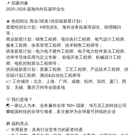
📌 招募对象
2025~2026 届海内外应届毕业生
🔥 热招岗位 商业/研发/供应链新星计划）：
星熠培训生计划：HR培训生、海外业务拓展培训生、助理顾问
等；
商业新星计划：销售工程师、项目执行工程师、电气设计工程师、
服务工程师、体系管理工程师、技术销售工程师等；
研发新星计划：电力电子硬件工程师、电子电力软件算法工程师、
功率半导体应用与定义专家 、前端开发工程师、机械设计工程
师、电机控制算法工程师等；
供应链新星计划：质量工程师、工艺工程师、产品技术工程师、供
应链计划工程师、测试&自动化工程师等
👉 工作城市：北京、上海、广州、成都、杭州、深圳、厦门、西
安、无锡、重庆万州等全国多地
💡 我们是谁？
🌏一家以人为本、业务遍布全球 100+ 国家、16万员工的科技公司
🟢能源科技的全球引领者，多次被评为全球最可持续的企业
🎁 福利亮点
✅ 丰厚薪资：具有行业竞争力的薪资待遇