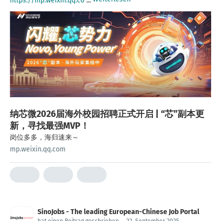
https://mp.weixin.qq.co
...
纳芯微2026届海外校园招聘正式开启 | “芯”副本更
新，寻找最强MVP！
岗位多多，海归速来～
mp.weixin.qq.com
SinoJobs - The leading European-Chinese Job Portal