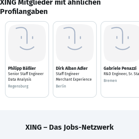
XING Mitglieder mit ähnlichen
Profilangaben
Philipp Bäßler
Dirk Alban Adler
Gabriele Penazzi
Senior Staff Engineer
Staff Engineer
R&D Engineer, Sr. Sta
Data Analysis
Merchant Experience
Bremen
Regensburg
Berlin
XING – Das Jobs-Netzwerk