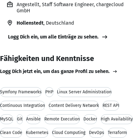
Angestellt, Staff Software Engineer, chargecloud
GmbH
Hollenstedt
, Deutschland
Logg Dich ein, um alle Einträge zu sehen.
Fähigkeiten und Kenntnisse
Logg Dich jetzt ein, um das ganze Profil zu sehen.
Symfony Frameworks
PHP
Linux Server Administration
Continuous Integration
Content Delivery Network
REST API
MySQL
Git
Ansible
Remote Execution
Docker
High Availability
Clean Code
Kubernetes
Cloud Computing
DevOps
Terraform