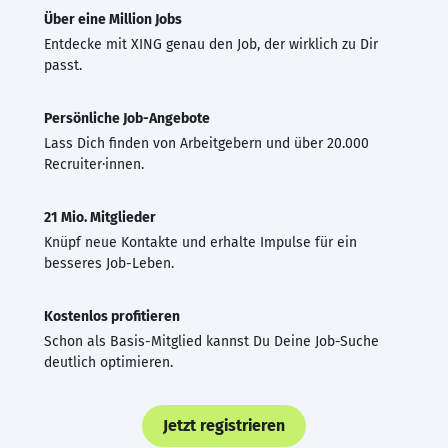
Über eine Million Jobs
Entdecke mit XING genau den Job, der wirklich zu Dir
passt.
Persönliche Job-Angebote
Lass Dich finden von Arbeitgebern und über 20.000
Recruiter·innen.
21 Mio. Mitglieder
Knüpf neue Kontakte und erhalte Impulse für ein
besseres Job-Leben.
Kostenlos profitieren
Schon als Basis-Mitglied kannst Du Deine Job-Suche
deutlich optimieren.
Jetzt registrieren