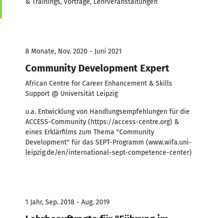
& Trainings, Vorträge, Lehrveranstaltungen
8 Monate, Nov. 2020 - Juni 2021
Community Development Expert
African Centre for Career Enhancement & Skills
Support @ Universität Leipzig
u.a. Entwicklung von Handlungsempfehlungen für die
ACCESS-Community (https://access-centre.org) &
eines Erklärfilms zum Thema "Community
Development" für das SEPT-Programm (www.wifa.uni-
leipzig.de/en/international-sept-competence-center)
1 Jahr, Sep. 2018 - Aug. 2019