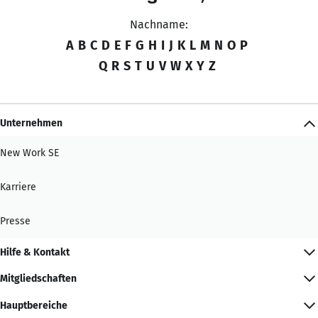
Nachname:
A
B
C
D
E
F
G
H
I
J
K
L
M
N
O
P
Q
R
S
T
U
V
W
X
Y
Z
Unternehmen
New Work SE
Karriere
Presse
Hilfe & Kontakt
Mitgliedschaften
Hauptbereiche