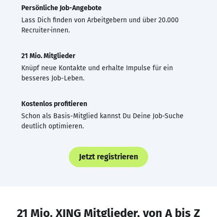
Persönliche Job-Angebote
Lass Dich finden von Arbeitgebern und über 20.000
Recruiter·innen.
21 Mio. Mitglieder
Knüpf neue Kontakte und erhalte Impulse für ein
besseres Job-Leben.
Kostenlos profitieren
Schon als Basis-Mitglied kannst Du Deine Job-Suche
deutlich optimieren.
Jetzt registrieren
21 Mio. XING Mitglieder, von A bis Z