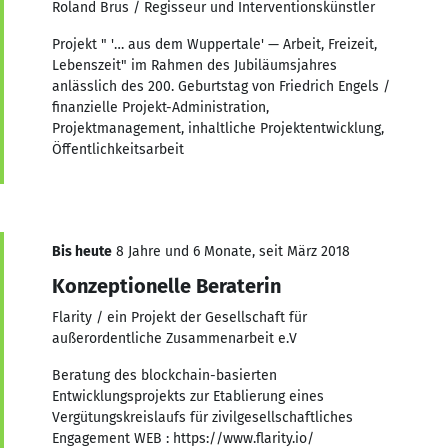
Roland Brus / Regisseur und Interventionskünstler
Projekt " '… aus dem Wuppertale' — Arbeit, Freizeit,
Lebenszeit" im Rahmen des Jubiläumsjahres
anlässlich des 200. Geburtstag von Friedrich Engels /
finanzielle Projekt-Administration,
Projektmanagement, inhaltliche Projektentwicklung,
Öffentlichkeitsarbeit
Bis heute
8 Jahre und 6 Monate, seit März 2018
Konzeptionelle Beraterin
Flarity / ein Projekt der Gesellschaft für
außerordentliche Zusammenarbeit e.V
Beratung des blockchain-basierten
Entwicklungsprojekts zur Etablierung eines
Vergütungskreislaufs für zivilgesellschaftliches
Engagement WEB : https://www.flarity.io/