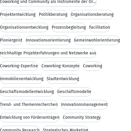
Coworking und Community als Instrumente der Organi
Projektentwicklung
Politikberatung
Organisationsberatung
Organisationsentwicklung
Prozessbegleitung
Facilitation
Pioniergeist
Innovationsorientierung
Gemeinwohlorientierung
reichhaltige Projekterfahrungen und Netzwerke aus
Coworking-Expertise
Coworking-Konzepte
Coworking
Immobilienentwicklung
Stadtentwicklung
Geschäftsmodellentwicklung
Geschäftsmodelle
Trend- und Themenrecherchen
Innovationsmanagement
Entwicklung von Förderanträgen
Community Strategy
Community Research
Strategisches Marketing