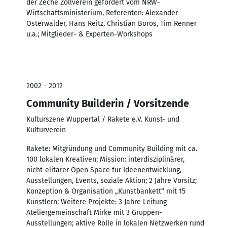
der Zeche Zollverein gefördert vom NRW-
Wirtschaftsministerium, Referenten: Alexander
Osterwalder, Hans Reitz, Christian Boros, Tim Renner
u.a.; Mitglieder- & Experten-Workshops
2002 - 2012
Community Builderin / Vorsitzende
Kulturszene Wuppertal / Rakete e.V. Kunst- und
Kulturverein
Rakete: Mitgründung und Community Building mit ca.
100 lokalen Kreativen; Mission: interdisziplinärer,
nicht-elitärer Open Space für Ideenentwicklung,
Ausstellungen, Events, soziale Aktion; 2 Jahre Vorsitz;
Konzeption & Organisation „Kunstbankett“ mit 15
Künstlern; Weitere Projekte: 3 Jahre Leitung
Ateliergemeinschaft Mirke mit 3 Gruppen-
Ausstellungen; aktive Rolle in lokalen Netzwerken rund