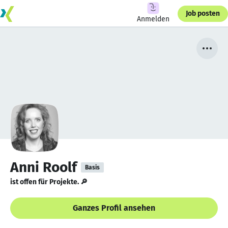
Job posten
Anmelden
Anni Roolf
Basis
ist offen für Projekte. 🔎
Ganzes Profil ansehen