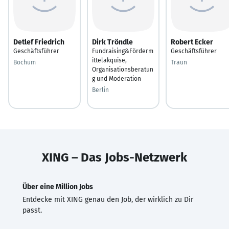
Detlef Friedrich
Dirk Tröndle
Robert Ecker
Geschäftsführer
Fundraising&Förderm
Geschäftsführer
ittelakquise,
Bochum
Traun
Organisationsberatun
g und Moderation
Berlin
XING – Das Jobs-Netzwerk
Über eine Million Jobs
Entdecke mit XING genau den Job, der wirklich zu Dir
passt.