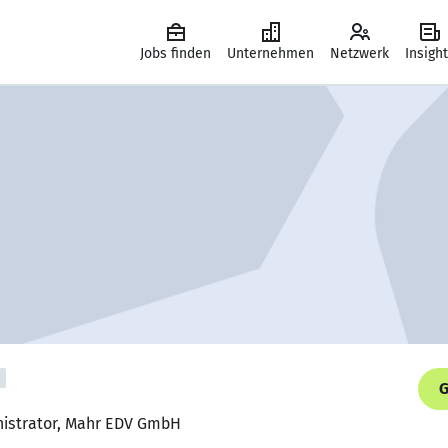
Jobs finden
Unternehmen
Netzwerk
Insigh
G
nistrator, Mahr EDV GmbH