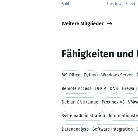
Bühl
Eltville am Rhein
Weitere Mitglieder
Fähigkeiten und 
MS Office
Python
Windows Server
Remote Access
DHCP
DNS
Firewall
Debian GNU/Linux
Proxmox VE
VMwa
Systemadministration
Informationst
Datenanalyse
Software Integration