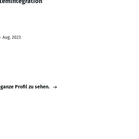
temintegration
- Aug. 2023
 ganze Profil zu sehen.