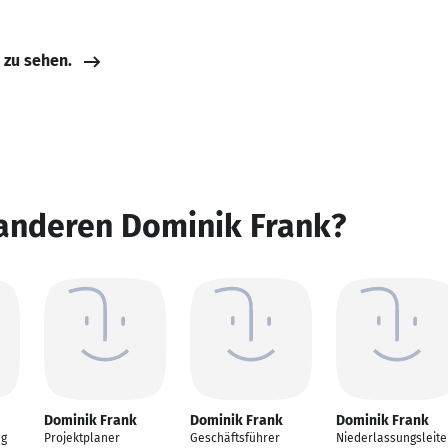
e zu sehen.
 anderen Dominik Frank?
Dominik Frank
Dominik Frank
Dominik Frank
ng
Projektplaner
Geschäftsführer
Niederlassungsleite