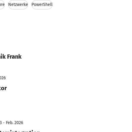
ure
Netzwerke
PowerShell
ik Frank
026
tor
3 - Feb. 2026