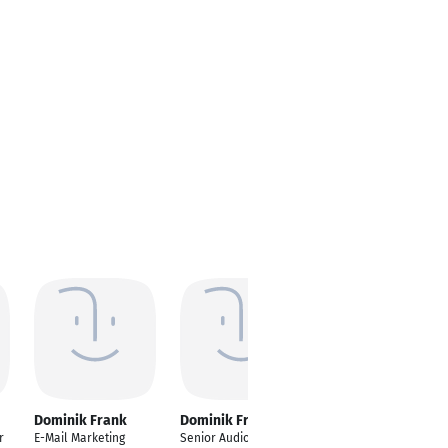
Dominik Frank
Dominik Frank
Dominik Frank
r
E-Mail Marketing
Senior Audio Engineer
Geschäftsführung