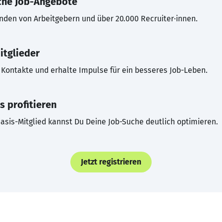
che Job-Angebote
inden von Arbeitgebern und über 20.000 Recruiter·innen.
itglieder
Kontakte und erhalte Impulse für ein besseres Job-Leben.
s profitieren
asis-Mitglied kannst Du Deine Job-Suche deutlich optimieren.
Jetzt registrieren