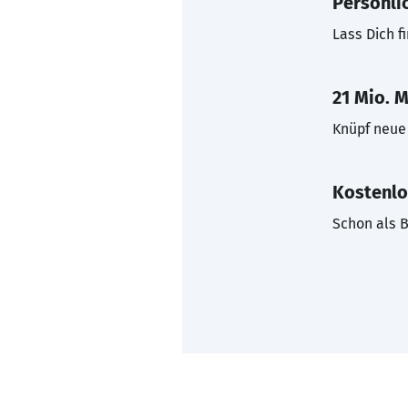
Persönli
Lass Dich f
21 Mio. M
Knüpf neue 
Kostenlo
Schon als B