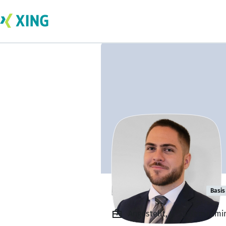
Dominik Frank
Basis
Angestellt, IT-Systemadmi