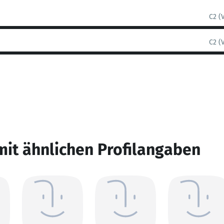
C2 (
C2 (
mit ähnlichen Profilangaben