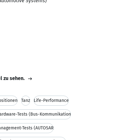
d Automotive Systems)
il zu sehen.
sitionen
Tanz
Life-Performance
ardware-Tests (Bus-Kommunikation
anagement-Tests (AUTOSAR