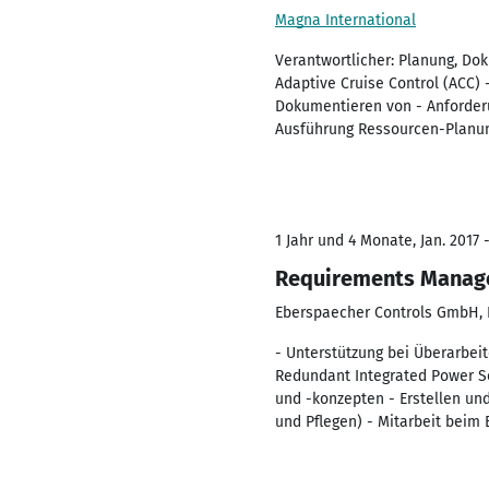
Magna International
Verantwortlicher: Planung, Do
Adaptive Cruise Control (ACC) 
Dokumentieren von - Anforderu
Ausführung Ressourcen-Planun
1 Jahr und 4 Monate, Jan. 2017 -
Requirements Manage
Eberspaecher Controls GmbH, 
- Unterstützung bei Überarbeit
Redundant Integrated Power Sen
und -konzepten - Erstellen un
und Pflegen) - Mitarbeit beim