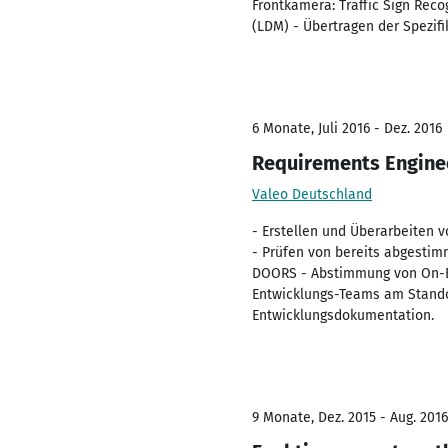
Frontkamera: Traffic Sign Rec
(LDM) - Übertragen der Spezi
6 Monate, Juli 2016 - Dez. 2016
Requirements Enginee
Valeo Deutschland
- Erstellen und Überarbeiten
- Prüfen von bereits abgestim
DOORS - Abstimmung von On-Bo
Entwicklungs-Teams am Standor
Entwicklungsdokumentation.
9 Monate, Dez. 2015 - Aug. 2016