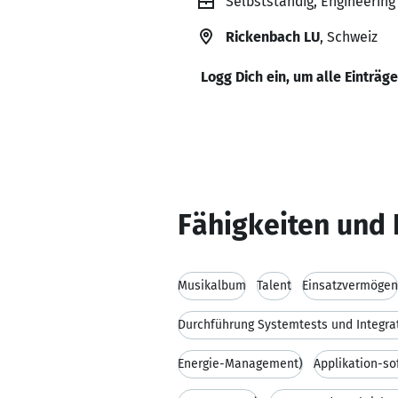
Selbstständig, Engineering
Rickenbach LU
, Schweiz
Logg Dich ein, um alle Einträg
Fähigkeiten und 
Musikalbum
Talent
Einsatzvermögen
Energie-Management)
Applikation-s