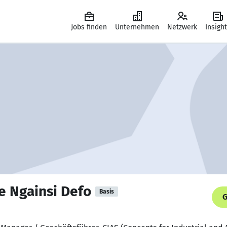
Jobs finden
Unternehmen
Netzwerk
Insigh
e Ngainsi Defo
Basis
G