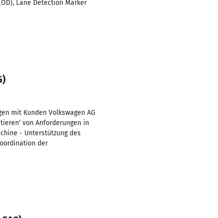
(OD), Lane Detection Marker
G)
ngen mit Kunden Volkswagen AG
tieren‘ von Anforderungen in
hine - Unterstützung des
oordination der