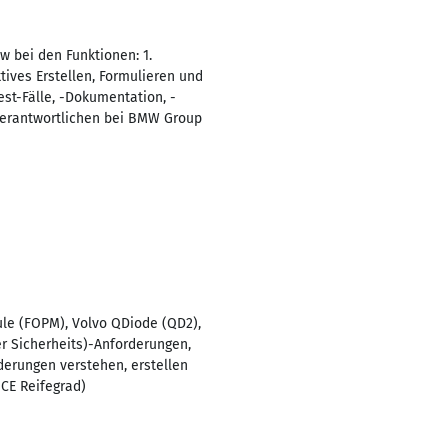
 bei den Funktionen: 1.
tives Erstellen, Formulieren und
st-Fälle, -Dokumentation, -
Verantwortlichen bei BMW Group
ule (FOPM), Volvo QDiode (QD2),
er Sicherheits)-Anforderungen,
derungen verstehen, erstellen
CE Reifegrad)