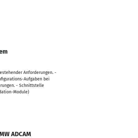
tem
estehender Anforderungen. -
figurations-Aufgaben bei
ungen. - Schnittstelle
idation-Module)
: BMW ADCAM