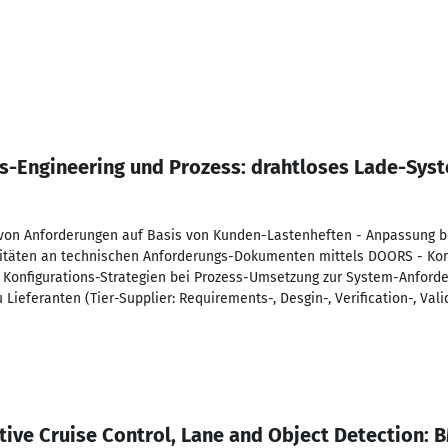
-Engineering und Prozess: drahtloses Lade-Sys
n von Anforderungen auf Basis von Kunden-Lastenheften - Anpassung b
vitäten an technischen Anforderungs-Dokumenten mittels DOORS - Kon
Konfigurations-Strategien bei Prozess-Umsetzung zur System-Anforder
Lieferanten (Tier-Supplier: Requirements-, Desgin-, Verification-, Val
tive Cruise Control, Lane and Object Detection