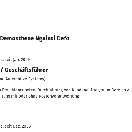
s Demosthene Ngainsi Defo
, seit Jan. 2009
/ Geschäftsführer
 and Automotive Systems)
n Projektangeboten; Durchführung von Kundenaufträgen im Bereich Akqu
eitung mit oder ohne Kostenverantwortung
e, seit Dez. 2006