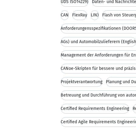
UDS ISO14229)
CAN
FlexRay
LIN)
Flash von Steuer
Anforderungensspezifikationen (DOORS
AGs) und Automobilzulieferern (Englis
Projektverantwortung
Planung und Du
Certified Requirements Engineering
R
Certified Agile Requirements Engineeri