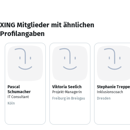
XING Mitglieder mit ähnlichen
Profilangaben
Pascal
Viktoria Seelich
Stephanie Treppe
Schumacher
Projekt-Managerin
Inklusionscoach
IT Consultant
Freiburg im Breisgau
Dresden
Köln