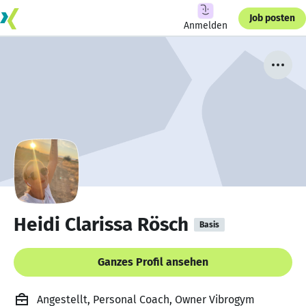
Job posten
Anmelden
Heidi Clarissa Rösch
Basis
Ganzes Profil ansehen
Angestellt, Personal Coach, Owner Vibrogym