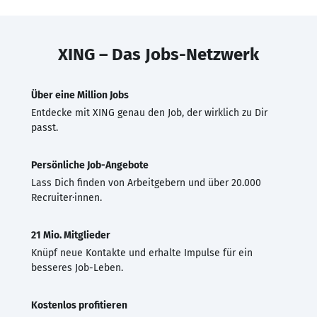
XING – Das Jobs-Netzwerk
Über eine Million Jobs
Entdecke mit XING genau den Job, der wirklich zu Dir
passt.
Persönliche Job-Angebote
Lass Dich finden von Arbeitgebern und über 20.000
Recruiter·innen.
21 Mio. Mitglieder
Knüpf neue Kontakte und erhalte Impulse für ein
besseres Job-Leben.
Kostenlos profitieren