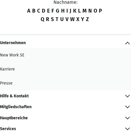
Nachname:
A
B
C
D
E
F
G
H
I
J
K
L
M
N
O
P
Q
R
S
T
U
V
W
X
Y
Z
Unternehmen
New Work SE
Karriere
Presse
Hilfe & Kontakt
Mitgliedschaften
Hauptbereiche
Services