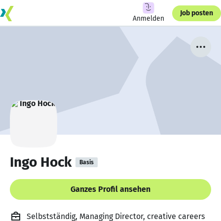
Job posten
Anmelden
Ingo Hock
Basis
Ganzes Profil ansehen
Selbstständig, Managing Director, creative careers